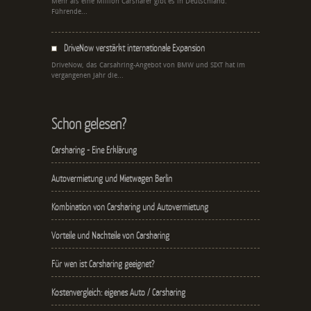
Mehr als eine Million Carsharer gibt es in Deutschland.
Führende...
DriveNow verstärkt internationale Expansion
DriveNow, das Carsahring-Angebot von BMW und SIXT hat im
vergangenen Jahr die...
Schon gelesen?
Carsharing - Eine Erklärung
Autovermietung und Mietwagen Berlin
Kombination von Carsharing und Autovermietung
Vorteile und Nachteile von Carsharing
Für wen ist Carsharing geeignet?
Kostenvergleich: eigenes Auto / Carsharing