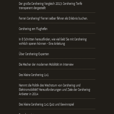
Der große Carsharing Vergleich 2013: Carsharing Tarife
transparent dargestellt
Ferrari Carsharing? Ferrari selber fahren als Erlebnis buchen.
Carsharing am Flughafen
In 8 Schritten herausfinden, wie viel Geld Sie mit Carsharing
wirklich sparen können - Eine Anleitung
Über Carsharing-Experten
Die Macher der modernen Mobilität im Interview
Das kleine Carsharing 1x1
Hemmt die Politik das Wachstum von Carsharing und
Elektromobilität? Herausforderungen und Ziele der Carsharing
Anbieter in 2014
Das kleine Carsharing 1x1 Quiz und Gewinnspiel