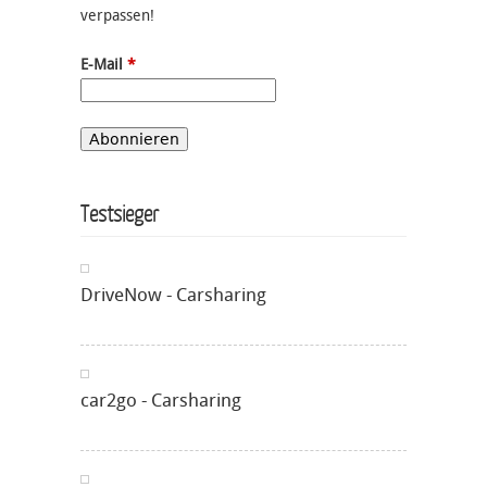
verpassen!
E-Mail
*
Testsieger
DriveNow - Carsharing
car2go - Carsharing