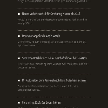
Drivy, der europäische Marktführer im p2p Carsharing-Markt ü...
Neues Verkehrsschild für Carsharing Nutzer ab 2016
Ab 2016 möchte die Bundesregierung ein neues Park-Schild in
knapp 500...
DriveNow App für die Apple Watch
DriveNow wird zum Verkaufsstart der Apple Watch ab dem 24.
April 2015 eine...
Sebastian Hofelich wird neuer Geschäftsführer bei DriveNow
DriveNow, das Carsharing Joint-Venture zwischen BMW und SIXT
bekommt einen...
Mit Autonetzer zum Karneval nach Köln: Gutschein sichern!
Die aktuelle Karnevalssaison hat bereits am 11.11. des
vergangenen Jahres...
Carsharing 2015: Der Boom hält an