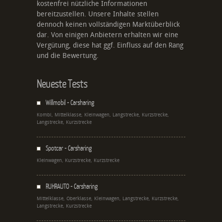
kostenfrei nützliche Informationen
bereitzustellen. Unsere Inhalte stellen
dennoch keinen vollständigen Marktüberblick
dar. Von einigen Anbietern erhalten wir eine
Vergütung, diese hat ggf. Einfluss auf den Rang
und die Bewertung.
Neueste Tests
Willmobil - Carsharing
Kombi, Mittelklasse, Kleinwagen, Langstrecke, Kurzstrecke,
Langstrecke, Kurzstrecke
Spotcar - Carsharing
Kleinwagen, Kurzstrecke, Kurzstrecke
RUHRAUTO - Carsharing
Mittelklasse, Oberklasse, Kleinwagen, Langstrecke, Kurzstrecke,
Langstrecke, Kurzstrecke