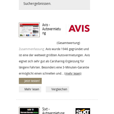
Suchergebnissen.
Avis -
Autovermietu
ng
(Gesamtwertung)
Zusammenfassung:
Avis wurde 1946 gegründet und
ist eine der weltweit größten Autovermietungen. Avis
eignet sich sehr gut als Carsharing-Ergänzung für
längere Fahrten. Besonders eine 3-Minuten-Garantie
ermöglicht einen schnellen und...
(mehr lesen)
Jetzt testen!
Mehr lesen
Vergleichen
Sixt -
Autovermietung