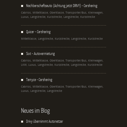
Nachbarschaftsauto (Achtung jetzt DRIVY) - Carsharing
Cabrios, Mittelklasse, Oberklasse, Transporter/Bus, Kleinwagen,
Luxus, Langstrecke, Kurzstrecke, Langstrecke, Kurzstrecke
Quicar - Carsharing
Mittelklasse, Langstrecke, Kurzstrecke, Langstrecke, Kurzstrecke
Sixt - Autovermietung
Cabrios, Mittelklasse, Oberklasse, Transporter/Bus, Kleinwagen,
LKW, Luxus, Langstrecke, Kurzstrecke, Langstrecke, Kurzstrecke
Tamyca - Carsharing
Cabrios, Mittelklasse, Oberklasse, Transporter/Bus, Kleinwagen,
Luxus, Langstrecke, Langstrecke
Neues im Blog
Drivy übernimmt Autonetzer