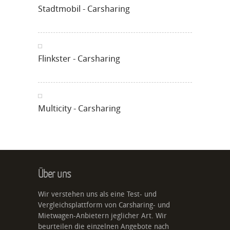
Stadtmobil - Carsharing
Flinkster - Carsharing
Multicity - Carsharing
Über uns
Wir verstehen uns als eine Test- und
Vergleichsplattform von Carsharing- und
Mietwagen-Anbietern jeglicher Art. Wir
beurteilen die einzelnen Angebote nach