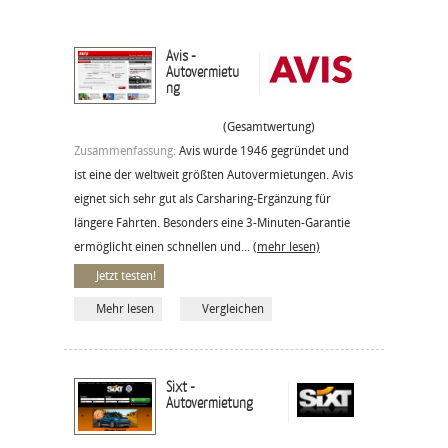
Avis -
Autovermietu
ng
(Gesamtwertung)
Zusammenfassung:
Avis wurde 1946 gegründet und
ist eine der weltweit größten Autovermietungen. Avis
eignet sich sehr gut als Carsharing-Ergänzung für
längere Fahrten. Besonders eine 3-Minuten-Garantie
ermöglicht einen schnellen und...
(mehr lesen)
Jetzt testen!
Mehr lesen
Vergleichen
Sixt -
Autovermietung