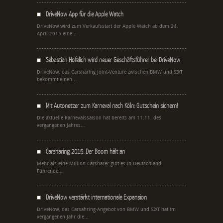
DriveNow App für die Apple Watch
DriveNow wird zum Verkaufsstart der Apple Watch ab dem 24.
April 2015 eine...
Sebastian Hofelich wird neuer Geschäftsführer bei DriveNow
DriveNow, das Carsharing Joint-Venture zwischen BMW und SIXT
bekommt einen...
Mit Autonetzer zum Karneval nach Köln: Gutschein sichern!
Die aktuelle Karnevalssaison hat bereits am 11.11. des
vergangenen Jahres...
Carsharing 2015: Der Boom hält an
Mehr als eine Million Carsharer gibt es in Deutschland.
Führende...
DriveNow verstärkt internationale Expansion
DriveNow, das Carsahring-Angebot von BMW und SIXT hat im
vergangenen Jahr die...