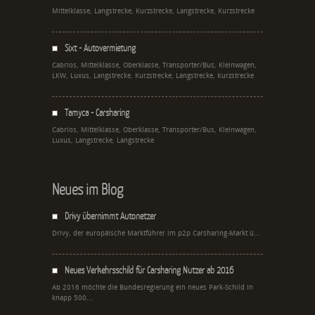
Mittelklasse, Langstrecke, Kurzstrecke, Langstrecke, Kurzstrecke
Sixt - Autovermietung
Cabrios, Mittelklasse, Oberklasse, Transporter/Bus, Kleinwagen,
LKW, Luxus, Langstrecke, Kurzstrecke, Langstrecke, Kurzstrecke
Tamyca - Carsharing
Cabrios, Mittelklasse, Oberklasse, Transporter/Bus, Kleinwagen,
Luxus, Langstrecke, Langstrecke
Neues im Blog
Drivy übernimmt Autonetzer
Drivy, der europäische Marktführer im p2p Carsharing-Markt ü...
Neues Verkehrsschild für Carsharing Nutzer ab 2016
Ab 2016 möchte die Bundesregierung ein neues Park-Schild in
knapp 500...