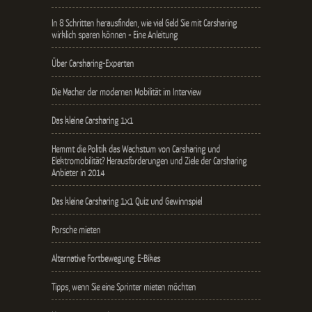
In 8 Schritten herausfinden, wie viel Geld Sie mit Carsharing
wirklich sparen können - Eine Anleitung
Über Carsharing-Experten
Die Macher der modernen Mobilität im Interview
Das kleine Carsharing 1x1
Hemmt die Politik das Wachstum von Carsharing und
Elektromobilität? Herausforderungen und Ziele der Carsharing
Anbieter in 2014
Das kleine Carsharing 1x1 Quiz und Gewinnspiel
Porsche mieten
Alternative Fortbewegung: E-Bikes
Tipps, wenn Sie eine Sprinter mieten möchten