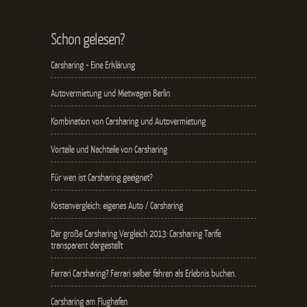
Schon gelesen?
Carsharing - Eine Erklärung
Autovermietung und Mietwagen Berlin
Kombination von Carsharing und Autovermietung
Vorteile und Nachteile von Carsharing
Für wen ist Carsharing geeignet?
Kostenvergleich: eigenes Auto / Carsharing
Der große Carsharing Vergleich 2013: Carsharing Tarife
transparent dargestellt
Ferrari Carsharing? Ferrari selber fahren als Erlebnis buchen.
Carsharing am Flughafen