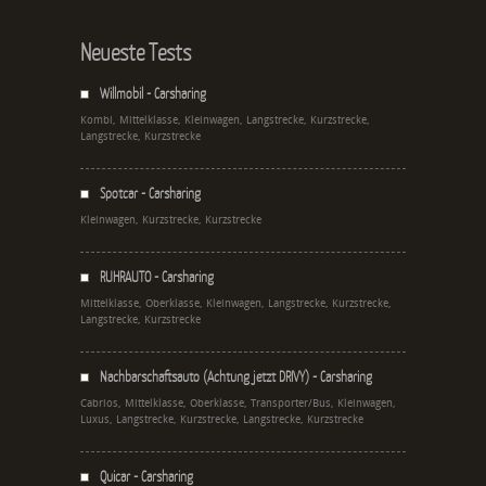
Neueste Tests
Willmobil - Carsharing
Kombi, Mittelklasse, Kleinwagen, Langstrecke, Kurzstrecke,
Langstrecke, Kurzstrecke
Spotcar - Carsharing
Kleinwagen, Kurzstrecke, Kurzstrecke
RUHRAUTO - Carsharing
Mittelklasse, Oberklasse, Kleinwagen, Langstrecke, Kurzstrecke,
Langstrecke, Kurzstrecke
Nachbarschaftsauto (Achtung jetzt DRIVY) - Carsharing
Cabrios, Mittelklasse, Oberklasse, Transporter/Bus, Kleinwagen,
Luxus, Langstrecke, Kurzstrecke, Langstrecke, Kurzstrecke
Quicar - Carsharing