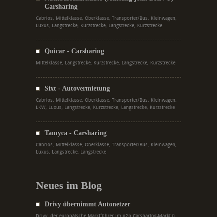
Carsharing
Cabrios, Mittelklasse, Oberklasse, Transporter/Bus, Kleinwagen,
Luxus, Langstrecke, Kurzstrecke, Langstrecke, Kurzstrecke
Quicar - Carsharing
Mittelklasse, Langstrecke, Kurzstrecke, Langstrecke, Kurzstrecke
Sixt - Autovermietung
Cabrios, Mittelklasse, Oberklasse, Transporter/Bus, Kleinwagen,
LKW, Luxus, Langstrecke, Kurzstrecke, Langstrecke, Kurzstrecke
Tamyca - Carsharing
Cabrios, Mittelklasse, Oberklasse, Transporter/Bus, Kleinwagen,
Luxus, Langstrecke, Langstrecke
Neues im Blog
Drivy übernimmt Autonetzer
Drivy, der europäische Marktführer im p2p Carsharing-Markt ü...