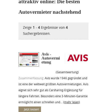
attraktiv online: Die besten
Autovermieter nachstehend
Zeige
1
-
4
Ergebnisse von
4
Suchergebnissen.
Avis -
Autovermi
etung
(Gesamtwertung)
Zusammenfassung:
Avis wurde 1946 gegründet und
ist eine der weltweit größten Autovermietungen. Avis
eignet sich sehr gut als Carsharing-Ergänzung für
längere Fahrten. Besonders eine 3-Minuten-Garantie
ermöglicht einen schnellen und...
(mehr lesen)
Jetzt testen!