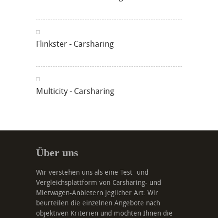
Flinkster - Carsharing
Multicity - Carsharing
Über uns
Wir verstehen uns als eine Test- und
Vergleichsplattform von Carsharing- und
Mietwagen-Anbietern jeglicher Art. Wir
beurteilen die einzelnen Angebote nach
objektiven Kriterien und möchten Ihnen die