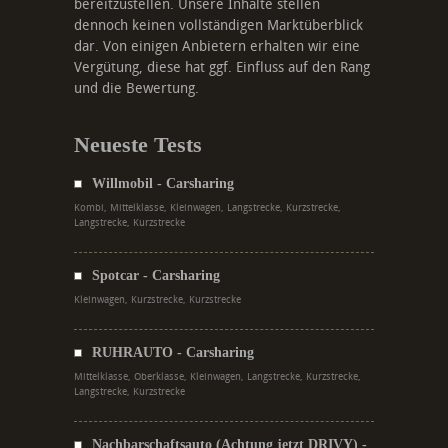
bereitzustellen. Unsere Inhalte stellen
dennoch keinen vollständigen Marktüberblick
dar. Von einigen Anbietern erhalten wir eine
Vergütung, diese hat ggf. Einfluss auf den Rang
und die Bewertung.
Neueste Tests
Willmobil - Carsharing
Kombi, Mittelklasse, Kleinwagen, Langstrecke, Kurzstrecke,
Langstrecke, Kurzstrecke
Spotcar - Carsharing
Kleinwagen, Kurzstrecke, Kurzstrecke
RUHRAUTO - Carsharing
Mittelklasse, Oberklasse, Kleinwagen, Langstrecke, Kurzstrecke,
Langstrecke, Kurzstrecke
Nachbarschaftsauto (Achtung jetzt DRIVY) -