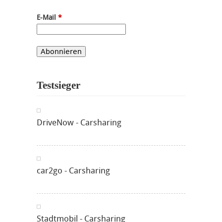
E-Mail
*
Testsieger
DriveNow - Carsharing
car2go - Carsharing
Stadtmobil - Carsharing