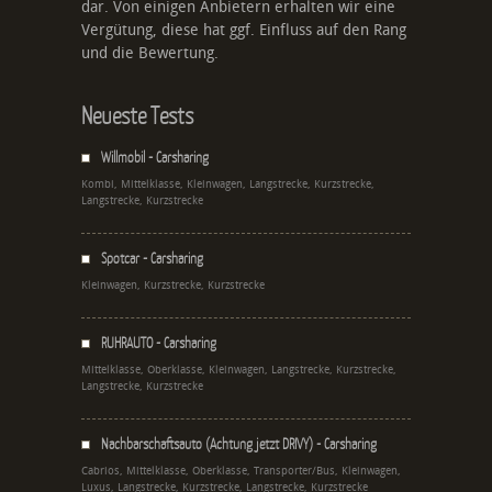
dar. Von einigen Anbietern erhalten wir eine
Vergütung, diese hat ggf. Einfluss auf den Rang
und die Bewertung.
Neueste Tests
Willmobil - Carsharing
Kombi, Mittelklasse, Kleinwagen, Langstrecke, Kurzstrecke,
Langstrecke, Kurzstrecke
Spotcar - Carsharing
Kleinwagen, Kurzstrecke, Kurzstrecke
RUHRAUTO - Carsharing
Mittelklasse, Oberklasse, Kleinwagen, Langstrecke, Kurzstrecke,
Langstrecke, Kurzstrecke
Nachbarschaftsauto (Achtung jetzt DRIVY) - Carsharing
Cabrios, Mittelklasse, Oberklasse, Transporter/Bus, Kleinwagen,
Luxus, Langstrecke, Kurzstrecke, Langstrecke, Kurzstrecke