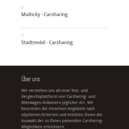
Multicity - Carsharing
Stadtmobil - Carsharing
Über uns
Wir verstehen uns als eine Test- und
Vergleichsplattform von Carsharing- und
Mietwagen-Anbietern jeglicher Art. Wir
beurteilen die einzelnen Angebote nach
objektiven Kriterien und möchten Ihnen die
Auswahl der zu Ihnen passenden Carsharing-
Möglichkeit erleichtern.