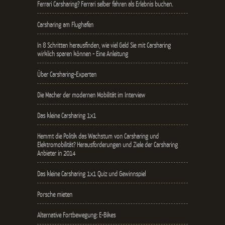
Ferrari Carsharing? Ferrari selber fahren als Erlebnis buchen.
Carsharing am Flughafen
In 8 Schritten herausfinden, wie viel Geld Sie mit Carsharing
wirklich sparen können - Eine Anleitung
Über Carsharing-Experten
Die Macher der modernen Mobilität im Interview
Das kleine Carsharing 1x1
Hemmt die Politik das Wachstum von Carsharing und
Elektromobilität? Herausforderungen und Ziele der Carsharing
Anbieter in 2014
Das kleine Carsharing 1x1 Quiz und Gewinnspiel
Porsche mieten
Alternative Fortbewegung: E-Bikes