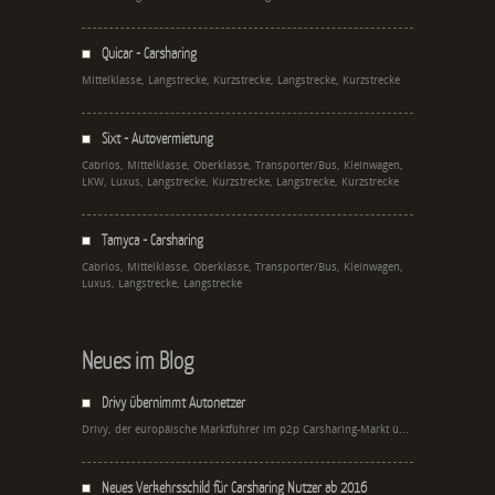
Quicar - Carsharing
Mittelklasse, Langstrecke, Kurzstrecke, Langstrecke, Kurzstrecke
Sixt - Autovermietung
Cabrios, Mittelklasse, Oberklasse, Transporter/Bus, Kleinwagen,
LKW, Luxus, Langstrecke, Kurzstrecke, Langstrecke, Kurzstrecke
Tamyca - Carsharing
Cabrios, Mittelklasse, Oberklasse, Transporter/Bus, Kleinwagen,
Luxus, Langstrecke, Langstrecke
Neues im Blog
Drivy übernimmt Autonetzer
Drivy, der europäische Marktführer im p2p Carsharing-Markt ü...
Neues Verkehrsschild für Carsharing Nutzer ab 2016