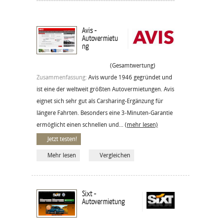
Avis -
Autovermietu
ng
(Gesamtwertung)
Zusammenfassung:
Avis wurde 1946 gegründet und
ist eine der weltweit größten Autovermietungen. Avis
eignet sich sehr gut als Carsharing-Ergänzung für
längere Fahrten. Besonders eine 3-Minuten-Garantie
ermöglicht einen schnellen und...
(mehr lesen)
Jetzt testen!
Mehr lesen
Vergleichen
Sixt -
Autovermietung