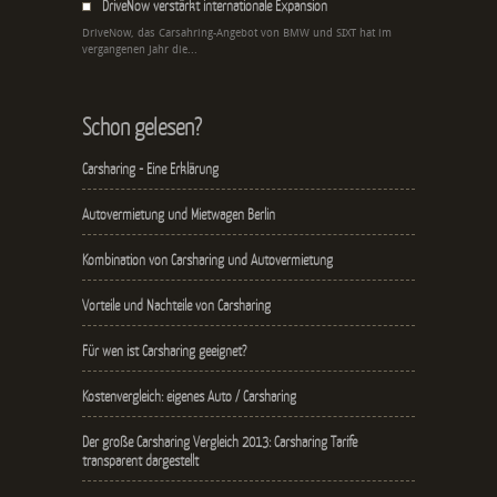
DriveNow verstärkt internationale Expansion
DriveNow, das Carsahring-Angebot von BMW und SIXT hat im
vergangenen Jahr die...
Schon gelesen?
Carsharing - Eine Erklärung
Autovermietung und Mietwagen Berlin
Kombination von Carsharing und Autovermietung
Vorteile und Nachteile von Carsharing
Für wen ist Carsharing geeignet?
Kostenvergleich: eigenes Auto / Carsharing
Der große Carsharing Vergleich 2013: Carsharing Tarife
transparent dargestellt