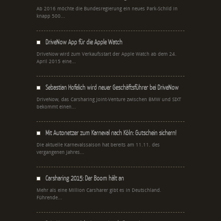
Ab 2016 möchte die Bundesregierung ein neues Park-Schild in
knapp 500...
DriveNow App für die Apple Watch
DriveNow wird zum Verkaufsstart der Apple Watch ab dem 24.
April 2015 eine...
Sebastian Hofelich wird neuer Geschäftsführer bei DriveNow
DriveNow, das Carsharing Joint-Venture zwischen BMW und SIXT
bekommt einen...
Mit Autonetzer zum Karneval nach Köln: Gutschein sichern!
Die aktuelle Karnevalssaison hat bereits am 11.11. des
vergangenen Jahres...
Carsharing 2015: Der Boom hält an
Mehr als eine Million Carsharer gibt es in Deutschland.
Führende...