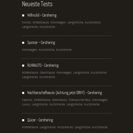
Neueste Tests
Willmobil - Carsharing
Kombi, Mittelklasse, Kleinwagen, Langstrecke, Kurzstrecke,
Langstrecke, Kurzstrecke
Spotcar - Carsharing
Kleinwagen, Kurzstrecke, Kurzstrecke
RUHRAUTO - Carsharing
Mittelklasse, Oberklasse, Kleinwagen, Langstrecke, Kurzstrecke,
Langstrecke, Kurzstrecke
Nachbarschaftsauto (Achtung jetzt DRIVY) - Carsharing
Cabrios, Mittelklasse, Oberklasse, Transporter/Bus, Kleinwagen,
Luxus, Langstrecke, Kurzstrecke, Langstrecke, Kurzstrecke
Quicar - Carsharing
Mittelklasse, Langstrecke, Kurzstrecke, Langstrecke, Kurzstrecke