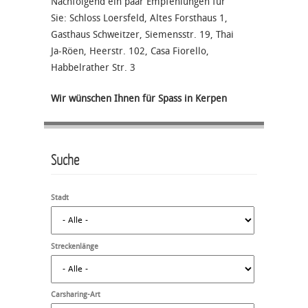
Nachfolgend ein paar Empfehlungen für
Sie: Schloss Loersfeld, Altes Forsthaus 1,
Gasthaus Schweitzer, Siemensstr. 19, Thai
Ja-Röen, Heerstr. 102, Casa Fiorello,
Habbelrather Str. 3
Wir wünschen Ihnen für Spass in Kerpen
Suche
Stadt
Streckenlänge
Carsharing-Art