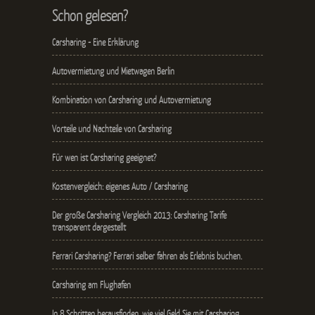
Schon gelesen?
Carsharing - Eine Erklärung
Autovermietung und Mietwagen Berlin
Kombination von Carsharing und Autovermietung
Vorteile und Nachteile von Carsharing
Für wen ist Carsharing geeignet?
Kostenvergleich: eigenes Auto / Carsharing
Der große Carsharing Vergleich 2013: Carsharing Tarife
transparent dargestellt
Ferrari Carsharing? Ferrari selber fahren als Erlebnis buchen.
Carsharing am Flughafen
In 8 Schritten herausfinden, wie viel Geld Sie mit Carsharing