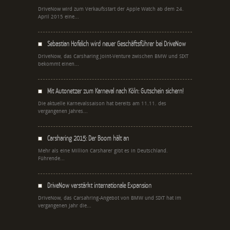
DriveNow wird zum Verkaufsstart der Apple Watch ab dem 24.
April 2015 eine...
Sebastian Hofelich wird neuer Geschäftsführer bei DriveNow
DriveNow, das Carsharing Joint-Venture zwischen BMW und SIXT
bekommt einen...
Mit Autonetzer zum Karneval nach Köln: Gutschein sichern!
Die aktuelle Karnevalssaison hat bereits am 11.11. des
vergangenen Jahres...
Carsharing 2015: Der Boom hält an
Mehr als eine Million Carsharer gibt es in Deutschland.
Führende...
DriveNow verstärkt internationale Expansion
DriveNow, das Carsahring-Angebot von BMW und SIXT hat im
vergangenen Jahr die...