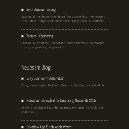
Sixt - Autovermietung
Cabrios, Mittelklasse, Oberklasse, Transporter/Bus, Kleinwagen,
LKW, Luxus, Langstrecke, Kurzstrecke, Langstrecke, Kurzstrecke
Tamyca - Carsharing
Cabrios, Mittelklasse, Oberklasse, Transporter/Bus, Kleinwagen,
Luxus, Langstrecke, Langstrecke
Neues im Blog
Drivy übernimmt Autonetzer
Drivy, der europäische Marktführer im p2p Carsharing-Markt ü...
Neues Verkehrsschild für Carsharing Nutzer ab 2016
Ab 2016 möchte die Bundesregierung ein neues Park-Schild in
knapp 500...
DriveNow App für die Apple Watch