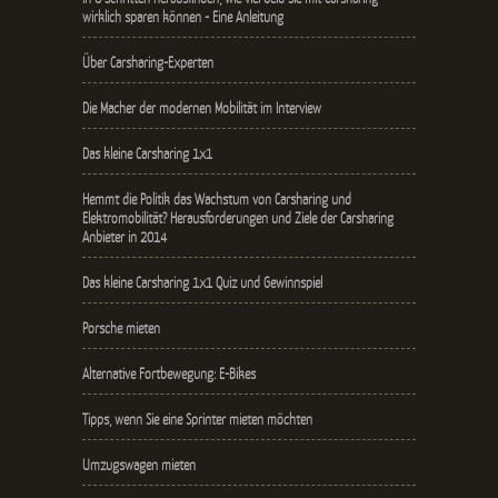
wirklich sparen können - Eine Anleitung
Über Carsharing-Experten
Die Macher der modernen Mobilität im Interview
Das kleine Carsharing 1x1
Hemmt die Politik das Wachstum von Carsharing und
Elektromobilität? Herausforderungen und Ziele der Carsharing
Anbieter in 2014
Das kleine Carsharing 1x1 Quiz und Gewinnspiel
Porsche mieten
Alternative Fortbewegung: E-Bikes
Tipps, wenn Sie eine Sprinter mieten möchten
Umzugswagen mieten