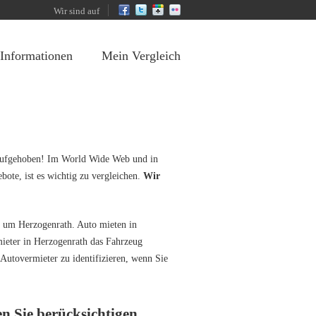
Wir sind auf
 Informationen
Mein Vergleich
 aufgehoben! Im World Wide Web und in
bote, ist es wichtig zu vergleichen.
Wir
d um Herzogenrath. Auto mieten in
ieter in Herzogenrath das Fahrzeug
 Autovermieter zu identifizieren, wenn Sie
en Sie berücksichtigen