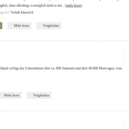
glich, dann allerdings womöglich nicht in der...
(mehr lesen)
ng-Art:
Verleih klassisch
Mehr lesen
Vergleichen
chland verfügt das Unternehmen über ca. 600 Stationen und über 40.000 Mietwagen, vom
Mehr lesen
Vergleichen