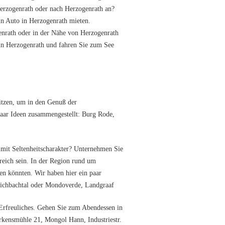
Herzogenrath oder nach Herzogenrath an?
in Auto in Herzogenrath mieten.
enrath oder in der Nähe von Herzogenrath
 in Herzogenrath und fahren Sie zum See
sitzen, um in den Genuß der
aar Ideen zusammengestellt: Burg Rode,
 mit Seltenheitscharakter? Unternehmen Sie
freich sein. In der Region rund um
en könnten. Wir haben hier ein paar
oichbachtal oder Mondoverde, Landgraaf
Erfreuliches. Gehen Sie zum Abendessen in
Erkensmühle 21, Mongol Hann, Industriestr.