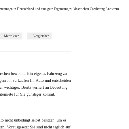
ietungen in Deutschland und eine gute Ergänzung zu klassischen Carsharing Anbietern.
Mehr lesen
Vergleichen
nschen bewohnt. Ein eigenes Fahrzeug zu
genrath verkaufen Ihr Auto und entscheiden
r wichtiger, Besitz verliert an Bedeutung.
utomiete für Sie günstiger kommt.
o nicht unbedingt selbst besitzen, um es
zen.
Vorausgesetzt Sie sind nicht täglich auf