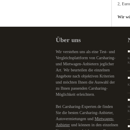
2, Euro
Wir wü
Über uns
Wir verstehen uns als eine Test- und
Vergleichsplattform von Carsharing-
K
K
und Mietwagen-Anbietern jeglicher
Art. Wir beurteilen die einzelnen
Angebote nach objektiven Kriterien
und möchten Ihnen die Auswahl der
K
zu Ihnen passenden Carsharing-
Möglichkeit erleichtern.
Bei Carsharing-Experten.de finden
M
K
Sie die besten Carsharing-Anbieter,
Autovermietungen und
Mietwagen-
Anbieter
und können in den einzelnen