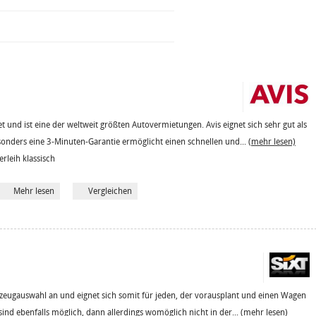
 und ist eine der weltweit größten Autovermietungen. Avis eignet sich sehr gut als
sonders eine 3-Minuten-Garantie ermöglicht einen schnellen und...
(mehr lesen)
erleih klassisch
Mehr lesen
Vergleichen
hrzeugauswahl an und eignet sich somit für jeden, der vorausplant und einen Wagen
sind ebenfalls möglich, dann allerdings womöglich nicht in der...
(mehr lesen)