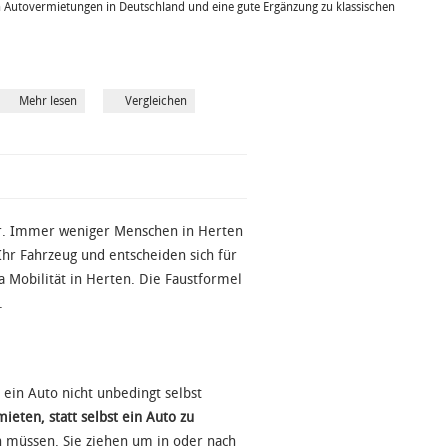
 Autovermietungen in Deutschland und eine gute Ergänzung zu klassischen
Mehr lesen
Vergleichen
er. Immer weniger Menschen in Herten
hr Fahrzeug und entscheiden sich für
a Mobilität in Herten. Die Faustformel
.
 ein Auto nicht unbedingt selbst
mieten, statt selbst ein Auto zu
ln müssen. Sie ziehen um in oder nach