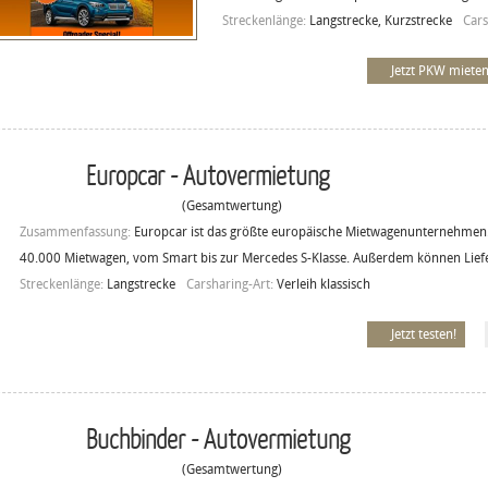
Streckenlänge:
Langstrecke, Kurzstrecke
Cars
Jetzt PKW mieten
Europcar - Autovermietung
(Gesamtwertung)
Zusammenfassung:
Europcar ist das größte europäische Mietwagenunternehmen.
40.000 Mietwagen, vom Smart bis zur Mercedes S-Klasse. Außerdem können Lief
Streckenlänge:
Langstrecke
Carsharing-Art:
Verleih klassisch
Jetzt testen!
Buchbinder - Autovermietung
(Gesamtwertung)