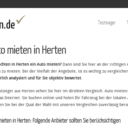
Jump to navigation
Testsieger
o mieten in Herten
chten in Herten ein Auto mieten?
Dann sind Sie hier an der richtigen 
 zu mieten. Bei der Vielfalt der Angebote, ist es wichtig zu vergleiche
rlich analysiert und für Sie objektiv bewertet
.
stsieger aus Herten sehen Sie hier im direkten Vergleich. Auto mieten
as Internet. Sie buchen online und holen Ihr Fahrzeug bei der lokalen
n Sie bei der Qual der Wahl mit unseren Vergleichen zuverlässig bera
ieten in Herten: Folgende Anbieter sollten Sie berücksichtigen