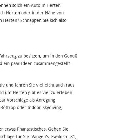
önnen solch ein Auto in Herten
ach Herten oder in der Nähe von
n Herten? Schnappen Sie sich also
 Fahrzeug zu besitzen, um in den Genuß
d ein paar Ideen zusammengestellt:
v und fahren Sie vielleicht auch raus
nd um Herten gibt es viel zu erleben.
aar Vorschläge als Anregung
Bottrop oder Indoor-Skydiving,
er etwas Phantastisches. Gehen Sie
hläge für Sie: Vangeli's, Ewaldstr. 81,