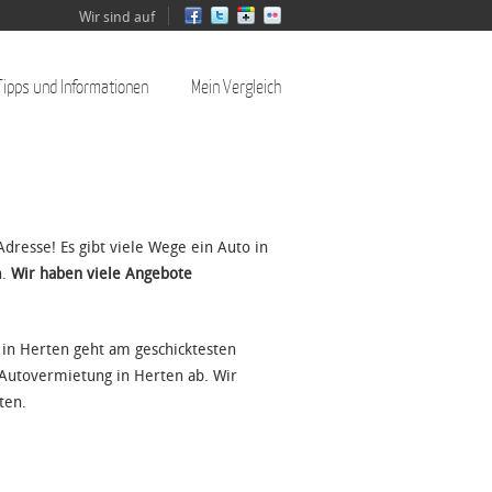
Wir sind auf
Tipps und Informationen
Mein Vergleich
Adresse! Es gibt viele Wege ein Auto in
n.
Wir haben viele Angebote
 in Herten geht am geschicktesten
 Autovermietung in Herten ab. Wir
ten.