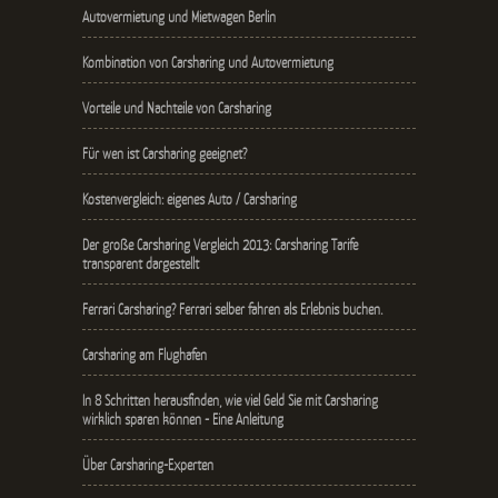
Autovermietung und Mietwagen Berlin
Kombination von Carsharing und Autovermietung
Vorteile und Nachteile von Carsharing
Für wen ist Carsharing geeignet?
Kostenvergleich: eigenes Auto / Carsharing
Der große Carsharing Vergleich 2013: Carsharing Tarife
transparent dargestellt
Ferrari Carsharing? Ferrari selber fahren als Erlebnis buchen.
Carsharing am Flughafen
In 8 Schritten herausfinden, wie viel Geld Sie mit Carsharing
wirklich sparen können - Eine Anleitung
Über Carsharing-Experten