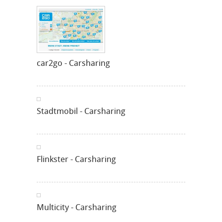
car2go - Carsharing
Stadtmobil - Carsharing
Flinkster - Carsharing
Multicity - Carsharing