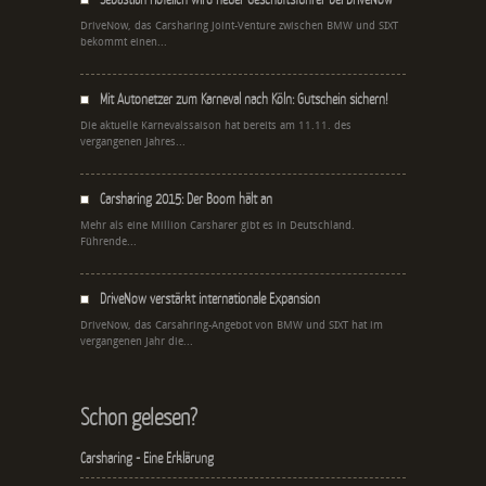
DriveNow, das Carsharing Joint-Venture zwischen BMW und SIXT
bekommt einen...
Mit Autonetzer zum Karneval nach Köln: Gutschein sichern!
Die aktuelle Karnevalssaison hat bereits am 11.11. des
vergangenen Jahres...
Carsharing 2015: Der Boom hält an
Mehr als eine Million Carsharer gibt es in Deutschland.
Führende...
DriveNow verstärkt internationale Expansion
DriveNow, das Carsahring-Angebot von BMW und SIXT hat im
vergangenen Jahr die...
Schon gelesen?
Carsharing - Eine Erklärung