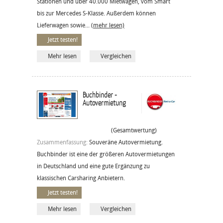
Stationen und über 40.000 Mietwagen, vom Smart
bis zur Mercedes S-Klasse. Außerdem können
Lieferwagen sowie...
(mehr lesen)
Jetzt testen!
Mehr lesen
Vergleichen
Buchbinder -
Autovermietung
(Gesamtwertung)
Zusammenfassung:
Souveräne Autovermietung.
Buchbinder ist eine der größeren Autovermietungen
in Deutschland und eine gute Ergänzung zu
klassischen Carsharing Anbietern.
Jetzt testen!
Mehr lesen
Vergleichen