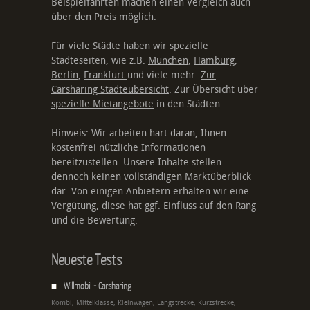
Beispielfahrten machen einen Vergleich auch
über den Preis möglich.
Für viele Städte haben wir spezielle
Städteseiten, wie z.B.
München
,
Hamburg
,
Berlin
,
Frankfurt
und viele mehr.
Zur
Carsharing Städteübersicht
. Zur Übersicht über
spezielle Mietangebote
in den Städten.
Hinweis: Wir arbeiten hart daran, Ihnen
kostenfrei nützliche Informationen
bereitzustellen. Unsere Inhalte stellen
dennoch keinen vollständigen Marktüberblick
dar. Von einigen Anbietern erhalten wir eine
Vergütung, diese hat ggf. Einfluss auf den Rang
und die Bewertung.
Neueste Tests
Willmobil - Carsharing
Kombi, Mittelklasse, Kleinwagen, Langstrecke, Kurzstrecke,