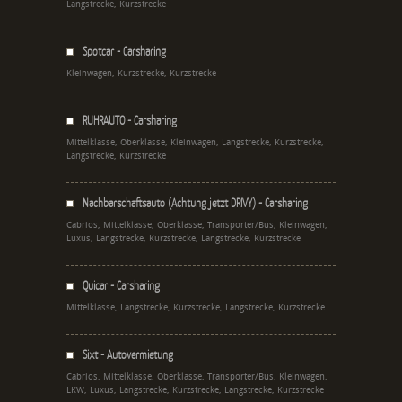
Langstrecke, Kurzstrecke
Spotcar - Carsharing
Kleinwagen, Kurzstrecke, Kurzstrecke
RUHRAUTO - Carsharing
Mittelklasse, Oberklasse, Kleinwagen, Langstrecke, Kurzstrecke,
Langstrecke, Kurzstrecke
Nachbarschaftsauto (Achtung jetzt DRIVY) - Carsharing
Cabrios, Mittelklasse, Oberklasse, Transporter/Bus, Kleinwagen,
Luxus, Langstrecke, Kurzstrecke, Langstrecke, Kurzstrecke
Quicar - Carsharing
Mittelklasse, Langstrecke, Kurzstrecke, Langstrecke, Kurzstrecke
Sixt - Autovermietung
Cabrios, Mittelklasse, Oberklasse, Transporter/Bus, Kleinwagen,
LKW, Luxus, Langstrecke, Kurzstrecke, Langstrecke, Kurzstrecke