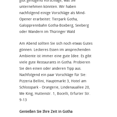
gibt genügend Vorschläge, was Sie
unternehmen könnten. Wir haben
nachfolgend einige Vorschläge als Mind-
Opener erarbeitet: Tierpark Gotha,
Galopprennbahn Gotha-Boxberg, Seeberg
oder Wandern im Thüringer Wald
Am Abend sollten Sie sich noch etwas Gutes
gönnen. Leckeres Essen im ansprechenden
Ambiente ist immer eine gute Idee. Es gibt
viele gute Restaurants in Gotha. Probieren
Sie den einen oder anderen Tipp aus.
Nachfolgend ein paar Vorschläge für Sie:
Pizzeria Bellini, Hauptmarkt 3, Hotel am
Schlosspark - Orangerie, Lindenauallee 20,
Me King, Huttenstr. 1, Bocelli, Erfurter Str.
9-13
Genießen Sie Ihre Zeit in Gotha