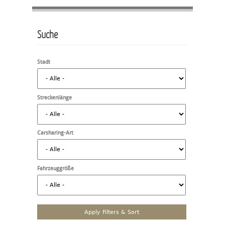
Suche
Stadt
Streckenlänge
Carsharing-Art
Fahrzeuggröße