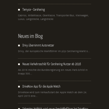
Tamyca - Carsharing
Cabrios, Mittelklasse, Oberklasse, Transporter/Bus, Kleinwagen,
Luxus, Langstrecke, Langstrecke
Neues im Blog
Drivy übernimmt Autonetzer
Drivy, der europäische Marktführer im p2p Carsharing-Markt ü...
Neues Verkehrsschild für Carsharing Nutzer ab 2016
Ab 2016 möchte die Bundesregierung ein neues Park-Schild in
knapp 500...
DriveNow App für die Apple Watch
DriveNow wird zum Verkaufsstart der Apple Watch ab dem 24.
April 2015 eine...
Sebastian Hofelich wird neuer Geschäftsführer bei DriveNow