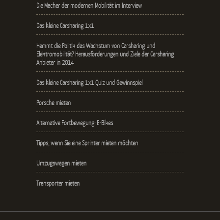
Die Macher der modernen Mobilität im Interview
Das kleine Carsharing 1x1
Hemmt die Politik das Wachstum von Carsharing und
Elektromobilität? Herausforderungen und Ziele der Carsharing
Anbieter in 2014
Das kleine Carsharing 1x1 Quiz und Gewinnspiel
Porsche mieten
Alternative Fortbewegung: E-Bikes
Tipps, wenn Sie eine Sprinter mieten möchten
Umzugswagen mieten
Transporter mieten