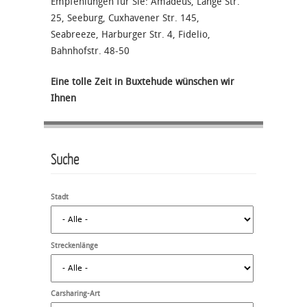
Empfehlungen für Sie: Amadeus, Lange Str.
25, Seeburg, Cuxhavener Str. 145,
Seabreeze, Harburger Str. 4, Fidelio,
Bahnhofstr. 48-50
Eine tolle Zeit in Buxtehude wünschen wir
Ihnen
Suche
Stadt
Streckenlänge
Carsharing-Art