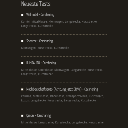
Neueste Tests
Willmobil - Carsharing
Kombi, Mittelklasse, Kleinwagen, Langstrecke, Kurzstrecke,
Langstrecke, Kurzstrecke
Spotcar - Carsharing
Kleinwagen, Kurzstrecke, Kurzstrecke
RUHRAUTO - Carsharing
Mittelklasse, Oberklasse, Kleinwagen, Langstrecke, Kurzstrecke,
Langstrecke, Kurzstrecke
Nachbarschaftsauto (Achtung jetzt DRIVY) - Carsharing
Cabrios, Mittelklasse, Oberklasse, Transporter/Bus, Kleinwagen,
Luxus, Langstrecke, Kurzstrecke, Langstrecke, Kurzstrecke
Quicar - Carsharing
Mittelklasse, Langstrecke, Kurzstrecke, Langstrecke, Kurzstrecke