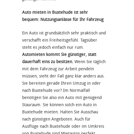
Auto mieten in Buxtehude ist sehr
bequem: Nutzungsanlässe für Ihr Fahrzeug
Ein Auto ist grundsätzlich sehr praktisch und
verschafft ein Freiheitsgefühl. Tagsüber
steht es jedoch einfach nur rum.
Automieten kommt Sie günstiger, statt
dauerhaft eins zu besitzen.
Wenn Sie täglich
mit dem Fahrzeug zur Arbeit pendeln
müssen, sieht der Fall ganz klar anders aus.
Sie bereiten gerade Ihren Umzug in oder
nach Buxtehude vor? Im Normalfall
benötigen Sie also ein Auto mit genügend
Stauraum. Sie können solch ein Auto in
Buxtehude mieten. Halten Sie Ausschau
nach günstigen Angeboten. Auch für
Ausflüge nach Buxtehude oder im Umkreis
von Buxtehude sind Mietautos perfekt