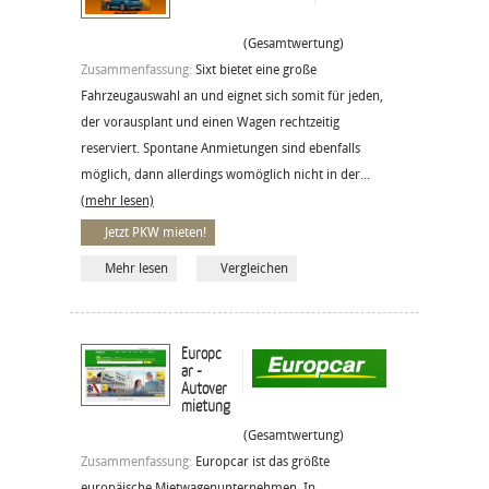
(Gesamtwertung)
Zusammenfassung:
Sixt bietet eine große
Fahrzeugauswahl an und eignet sich somit für jeden,
der vorausplant und einen Wagen rechtzeitig
reserviert. Spontane Anmietungen sind ebenfalls
möglich, dann allerdings womöglich nicht in der...
(mehr lesen)
Jetzt PKW mieten!
Mehr lesen
Vergleichen
Europc
ar -
Autover
mietung
(Gesamtwertung)
Zusammenfassung:
Europcar ist das größte
europäische Mietwagenunternehmen. In