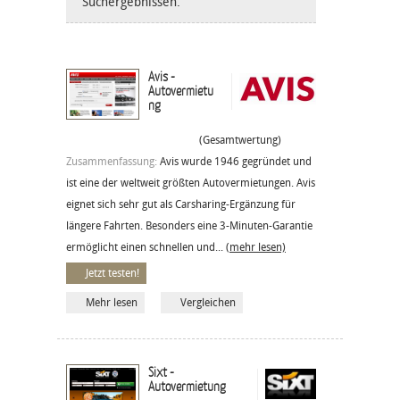
Suchergebnissen.
Avis -
Autovermietu
ng
(Gesamtwertung)
Zusammenfassung:
Avis wurde 1946 gegründet und
ist eine der weltweit größten Autovermietungen. Avis
eignet sich sehr gut als Carsharing-Ergänzung für
längere Fahrten. Besonders eine 3-Minuten-Garantie
ermöglicht einen schnellen und...
(mehr lesen)
Jetzt testen!
Mehr lesen
Vergleichen
Sixt -
Autovermietung