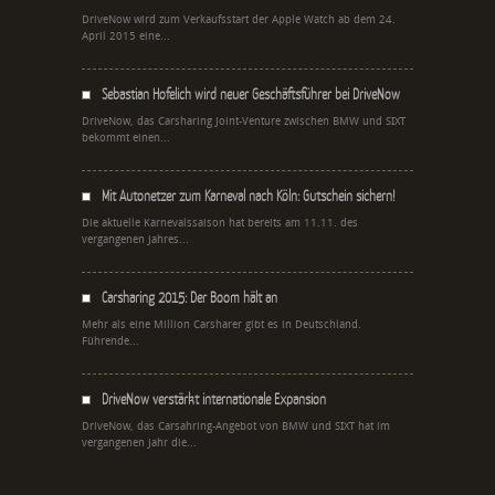
DriveNow wird zum Verkaufsstart der Apple Watch ab dem 24.
April 2015 eine...
Sebastian Hofelich wird neuer Geschäftsführer bei DriveNow
DriveNow, das Carsharing Joint-Venture zwischen BMW und SIXT
bekommt einen...
Mit Autonetzer zum Karneval nach Köln: Gutschein sichern!
Die aktuelle Karnevalssaison hat bereits am 11.11. des
vergangenen Jahres...
Carsharing 2015: Der Boom hält an
Mehr als eine Million Carsharer gibt es in Deutschland.
Führende...
DriveNow verstärkt internationale Expansion
DriveNow, das Carsahring-Angebot von BMW und SIXT hat im
vergangenen Jahr die...