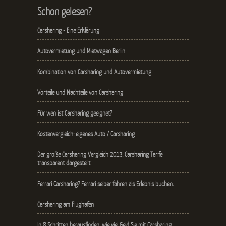
Schon gelesen?
Carsharing - Eine Erklärung
Autovermietung und Mietwagen Berlin
Kombination von Carsharing und Autovermietung
Vorteile und Nachteile von Carsharing
Für wen ist Carsharing geeignet?
Kostenvergleich: eigenes Auto / Carsharing
Der große Carsharing Vergleich 2013: Carsharing Tarife
transparent dargestellt
Ferrari Carsharing? Ferrari selber fahren als Erlebnis buchen.
Carsharing am Flughafen
In 8 Schritten herausfinden, wie viel Geld Sie mit Carsharing