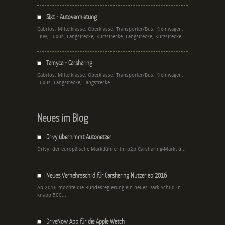
Sixt - Autovermietung
Cabrios, Mittelklasse, Oberklasse, Transporter/Bus, Kleinwagen,
LKW, Luxus, Langstrecke, Kurzstrecke, Langstrecke, Kurzstrecke
Tamyca - Carsharing
Cabrios, Mittelklasse, Oberklasse, Transporter/Bus, Kleinwagen,
Luxus, Langstrecke, Langstrecke
Neues im Blog
Drivy übernimmt Autonetzer
Drivy, der europäische Marktführer im p2p Carsharing-Markt ü...
Neues Verkehrsschild für Carsharing Nutzer ab 2016
Ab 2016 möchte die Bundesregierung ein neues Park-Schild in
knapp 500...
DriveNow App für die Apple Watch