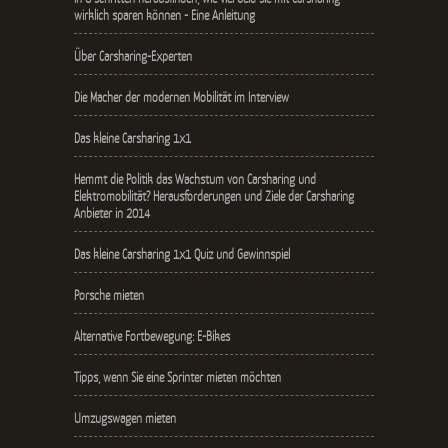
wirklich sparen können - Eine Anleitung
Über Carsharing-Experten
Die Macher der modernen Mobilität im Interview
Das kleine Carsharing 1x1
Hemmt die Politik das Wachstum von Carsharing und
Elektromobilität? Herausforderungen und Ziele der Carsharing
Anbieter in 2014
Das kleine Carsharing 1x1 Quiz und Gewinnspiel
Porsche mieten
Alternative Fortbewegung: E-Bikes
Tipps, wenn Sie eine Sprinter mieten möchten
Umzugswagen mieten