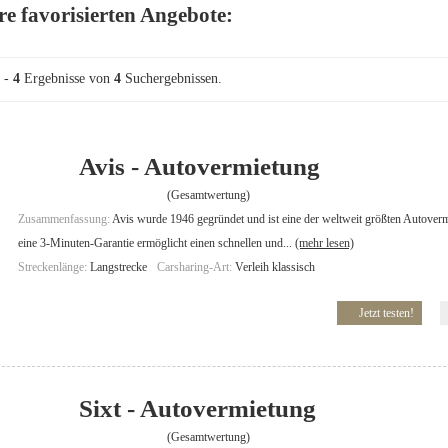
re favorisierten Angebote:
-
4
Ergebnisse von
4
Suchergebnissen.
Avis - Autovermietung
(Gesamtwertung)
Zusammenfassung:
Avis wurde 1946 gegründet und ist eine der weltweit größten Autoverm
eine 3-Minuten-Garantie ermöglicht einen schnellen und...
(mehr lesen)
Streckenlänge:
Langstrecke
Carsharing-Art:
Verleih klassisch
Jetzt testen!
Sixt - Autovermietung
(Gesamtwertung)