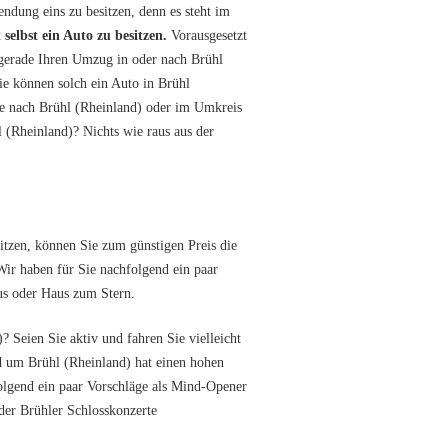
endung eins zu besitzen, denn es steht im
 selbst ein Auto zu besitzen.
Vorausgesetzt
 gerade Ihren Umzug in oder nach Brühl
ie können solch ein Auto in Brühl
ge nach Brühl (Rheinland) oder im Umkreis
 (Rheinland)? Nichts wie raus aus der
sitzen, können Sie zum günstigen Preis die
ir haben für Sie nachfolgend ein paar
us oder Haus zum Stern.
Seien Sie aktiv und fahren Sie vielleicht
nd um Brühl (Rheinland) hat einen hohen
olgend ein paar Vorschläge als Mind-Opener
oder Brühler Schlosskonzerte