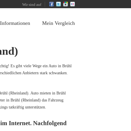
Wir sind auf
 Informationen
Mein Vergleich
and)
chtig! Es gibt viele Wege ein Auto in Brühl
erschiedlichen Anbietern stark schwanken.
Brühl (Rheinland). Auto mieten in Brühl
ter in Brühl (Rheinland) das Fahrzeug
ngs tatkräftig unterstützen.
 im Internet. Nachfolgend