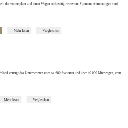
eden, der vorausplant und einen Wagen rechtzeitig reserviert. Spontane Anmietungen sind
Mehr lesen
Vergleichen
chland verfügt das Unternehmen über ca. 600 Stationen und über 40.000 Mietwagen, vom
Mehr lesen
Vergleichen