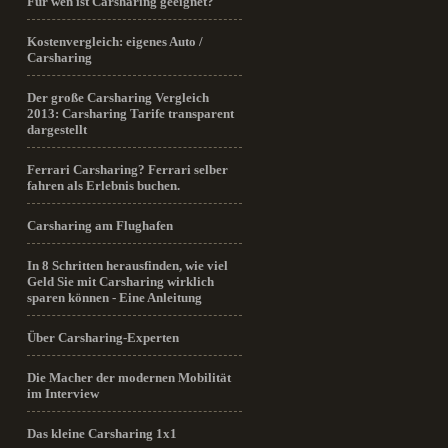
Für wen ist Carsharing geeignet?
Kostenvergleich: eigenes Auto /
Carsharing
Der große Carsharing Vergleich
2013: Carsharing Tarife transparent
dargestellt
Ferrari Carsharing? Ferrari selber
fahren als Erlebnis buchen.
Carsharing am Flughafen
In 8 Schritten herausfinden, wie viel
Geld Sie mit Carsharing wirklich
sparen können - Eine Anleitung
Über Carsharing-Experten
Die Macher der modernen Mobilität
im Interview
Das kleine Carsharing 1x1