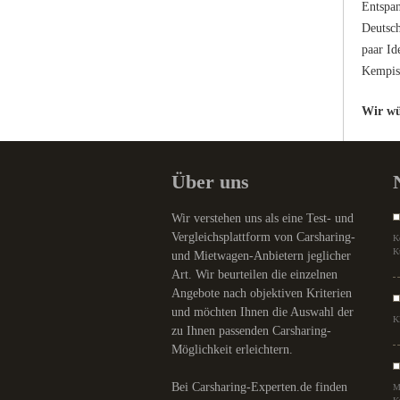
Entspan
Deutsch
paar Id
Kempish
Wir wü
Über uns
Wir verstehen uns als eine Test- und
Vergleichsplattform von Carsharing-
K
K
und Mietwagen-Anbietern jeglicher
Art. Wir beurteilen die einzelnen
Angebote nach objektiven Kriterien
und möchten Ihnen die Auswahl der
K
zu Ihnen passenden Carsharing-
Möglichkeit erleichtern.
Bei Carsharing-Experten.de finden
M