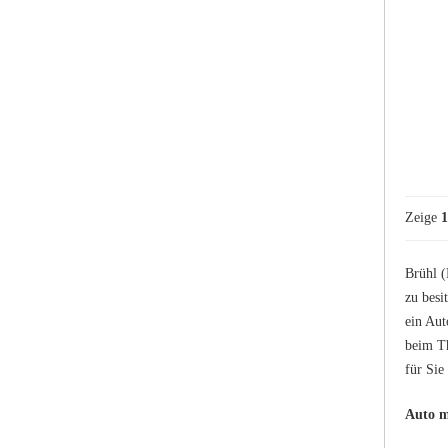
Zeige
1
Brühl (
zu besi
ein Aut
beim Th
für Sie
Auto m