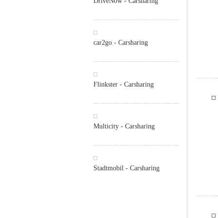
DriveNow - Carsharing
car2go - Carsharing
Flinkster - Carsharing
Multicity - Carsharing
Stadtmobil - Carsharing