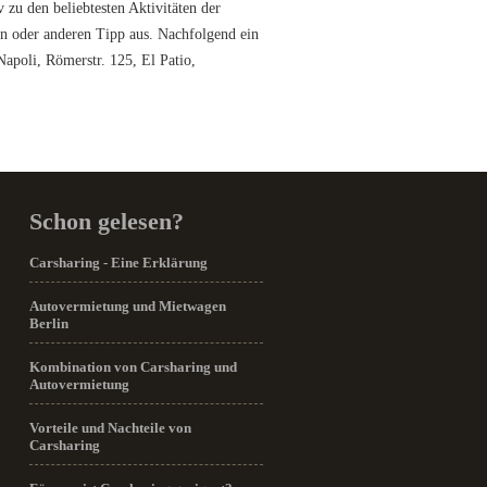
 zu den beliebtesten Aktivitäten der
nen oder anderen Tipp aus. Nachfolgend ein
Napoli, Römerstr. 125, El Patio,
Schon gelesen?
Carsharing - Eine Erklärung
Autovermietung und Mietwagen
Berlin
Kombination von Carsharing und
Autovermietung
Vorteile und Nachteile von
Carsharing