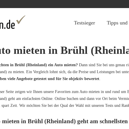
Jump to navigation
Testsieger
Tipps und
to mieten in Brühl (Rheinl
chten in Brühl (Rheinland) ein Auto mieten?
Dann sind Sie bei uns genau ri
and) zu mieten. Ein Vergleich lohnt sich, da die Preise und Leistungen bei unt
ben viele Angebote getestet und für Sie objektiv bewertet
.
ser Seite zeigen wir Ihnen unsere Favoriten zum Auto mieten in und rund um 
and) geht am einfachsten Online. Online buchen und dann vor Ort beim Vermie
 spart Zeit. Wir möchten Sie bei der Qual der Wahl mit unseren Tests und Ranki
 mieten in Brühl (Rheinland) geht am schnellsten