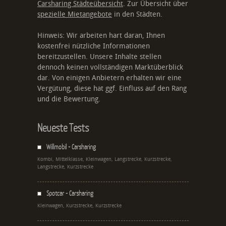
Carsharing Städteübersicht
. Zur Übersicht über
spezielle Mietangebote
in den Städten.
Hinweis: Wir arbeiten hart daran, Ihnen
kostenfrei nützliche Informationen
bereitzustellen. Unsere Inhalte stellen
dennoch keinen vollständigen Marktüberblick
dar. Von einigen Anbietern erhalten wir eine
Vergütung, diese hat ggf. Einfluss auf den Rang
und die Bewertung.
Neueste Tests
Willmobil - Carsharing
Kombi, Mittelklasse, Kleinwagen, Langstrecke, Kurzstrecke,
Langstrecke, Kurzstrecke
Spotcar - Carsharing
Kleinwagen, Kurzstrecke, Kurzstrecke