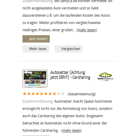
Zusammenfassung:
Mit tamyca.de können Vermieter ihr
nicht ausgelastetes Auto vermieten und so Geld
dazuverdienen z.B. um die laufenden Kosten des Autos
zu tragen. Mieter profitieren von vergleichsweise
niedrigen Preisen, einer großen...
(mehr lesen)
Jetzt testen!
Mehr lesen
Vergleichen
Autonetzer (Achtung
jetzt DRIVY) - Carsharing
(Gesamtwertung)
Zusammenfassung:
Autonetzer macht Spass! Autonetzer
ermöglicht nicht nur die Anmietung von Autos, sondern
auch das Carsharing des eigenen Autos. Insgesamt
betrachtet ist Autonetzer nicht ohne Grund einer der
führenden Carsharing...
(mehr lesen)