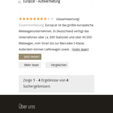
Europcar - Autovermietung
(Gesamtwertung)
Zusammenfassung:
Europcar ist das größte europäische
Mietwagenunternehmen. In Deutschland verfügt das
Unternehmen über ca. 600 Stationen und über 40.000
Mietwagen, vom Smart bis zur Mercedes S-Klasse.
Außerdem können Lieferwagen sowie...
(mehr lesen)
Jetzt testen!
Mehr lesen
Vergleichen
Zeige
1
-
4
Ergebnisse von
4
Suchergebnissen.
Über uns