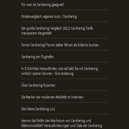
Für wen ist Carsharing geeignet?
Kostenvergleich: eigenes Auto / Carsharing
Der große Carsharing Vergleich 2013: Carsharing Tarife
transparent dargestellt
Ferrari Carsharing? Ferrari selber fahren als Erlebnis buchen.
Carsharing am Flughafen
In 8 Schritten herausfinden, wie viel Geld Sie mit Carsharing
wirklich sparen können - Eine Anleitung
Über Carsharing-Experten
Die Macher der modernen Mobilität im Interview
Das kleine Carsharing 1x1
Hemmt die Politik das Wachstum von Carsharing und
Elektromobilität? Herausforderungen und Ziele der Carsharing