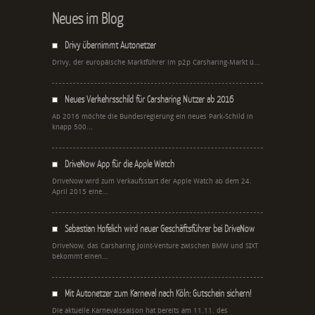
Neues im Blog
Drivy übernimmt Autonetzer
Drivy, der europäische Marktführer im p2p Carsharing-Markt ü...
Neues Verkehrsschild für Carsharing Nutzer ab 2016
Ab 2016 möchte die Bundesregierung ein neues Park-Schild in
knapp 500...
DriveNow App für die Apple Watch
DriveNow wird zum Verkaufsstart der Apple Watch ab dem 24.
April 2015 eine...
Sebastian Hofelich wird neuer Geschäftsführer bei DriveNow
DriveNow, das Carsharing Joint-Venture zwischen BMW und SIXT
bekommt einen...
Mit Autonetzer zum Karneval nach Köln: Gutschein sichern!
Die aktuelle Karnevalssaison hat bereits am 11.11. des