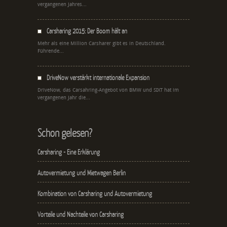
vergangenen Jahres...
Carsharing 2015: Der Boom hält an
Mehr als eine Million Carsharer gibt es in Deutschland.
Führende...
DriveNow verstärkt internationale Expansion
DriveNow, das Carsahring-Angebot von BMW und SIXT hat im
vergangenen Jahr die...
Schon gelesen?
Carsharing - Eine Erklärung
Autovermietung und Mietwagen Berlin
Kombination von Carsharing und Autovermietung
Vorteile und Nachteile von Carsharing