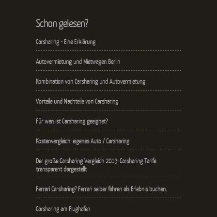
Schon gelesen?
Carsharing - Eine Erklärung
Autovermietung und Mietwagen Berlin
Kombination von Carsharing und Autovermietung
Vorteile und Nachteile von Carsharing
Für wen ist Carsharing geeignet?
Kostenvergleich: eigenes Auto / Carsharing
Der große Carsharing Vergleich 2013: Carsharing Tarife
transparent dargestellt
Ferrari Carsharing? Ferrari selber fahren als Erlebnis buchen.
Carsharing am Flughafen