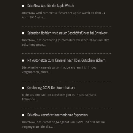
DriveNow App für die Apple Watch
DriveNow wird zum Verkaufsstart der Apple Watch ab dem 24.
April 2015 eine...
Sebastian Hofelich wird neuer Geschäftsführer bei DriveNow
DriveNow, das Carsharing Joint-Venture zwischen BMW und SIXT
bekommt einen...
Mit Autonetzer zum Karneval nach Köln: Gutschein sichern!
Die aktuelle Karnevalssaison hat bereits am 11.11. des
vergangenen Jahres...
Carsharing 2015: Der Boom hält an
Mehr als eine Million Carsharer gibt es in Deutschland.
Führende...
DriveNow verstärkt internationale Expansion
DriveNow, das Carsahring-Angebot von BMW und SIXT hat im
vergangenen Jahr die...