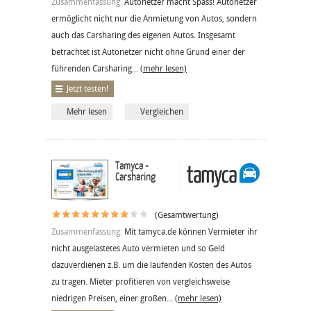
Zusammenfassung:
Autonetzer macht Spass! Autonetzer
ermöglicht nicht nur die Anmietung von Autos, sondern
auch das Carsharing des eigenen Autos. Insgesamt
betrachtet ist Autonetzer nicht ohne Grund einer der
führenden Carsharing...
(mehr lesen)
Jetzt testen!
Mehr lesen
Vergleichen
Tamyca -
Carsharing
(Gesamtwertung)
Zusammenfassung:
Mit tamyca.de können Vermieter ihr
nicht ausgelastetes Auto vermieten und so Geld
dazuverdienen z.B. um die laufenden Kosten des Autos
zu tragen. Mieter profitieren von vergleichsweise
niedrigen Preisen, einer großen...
(mehr lesen)