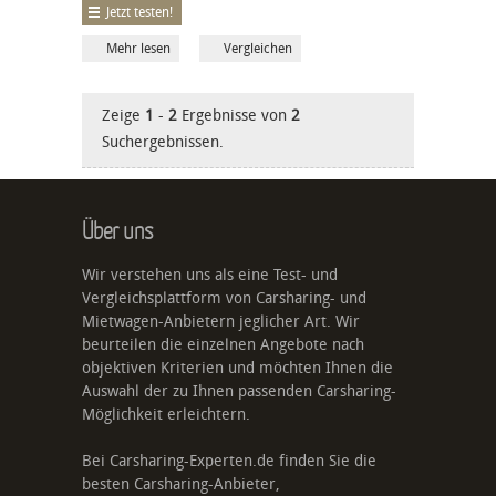
Jetzt testen!
Mehr lesen
Vergleichen
Zeige
1
-
2
Ergebnisse von
2
Suchergebnissen.
Über uns
Wir verstehen uns als eine Test- und
Vergleichsplattform von Carsharing- und
Mietwagen-Anbietern jeglicher Art. Wir
beurteilen die einzelnen Angebote nach
objektiven Kriterien und möchten Ihnen die
Auswahl der zu Ihnen passenden Carsharing-
Möglichkeit erleichtern.
Bei Carsharing-Experten.de finden Sie die
besten Carsharing-Anbieter,