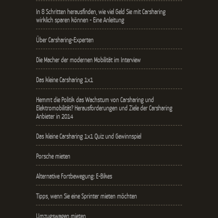
In 8 Schritten herausfinden, wie viel Geld Sie mit Carsharing
wirklich sparen können - Eine Anleitung
Über Carsharing-Experten
Die Macher der modernen Mobilität im Interview
Das kleine Carsharing 1x1
Hemmt die Politik das Wachstum von Carsharing und
Elektromobilität? Herausforderungen und Ziele der Carsharing
Anbieter in 2014
Das kleine Carsharing 1x1 Quiz und Gewinnspiel
Porsche mieten
Alternative Fortbewegung: E-Bikes
Tipps, wenn Sie eine Sprinter mieten möchten
Umzugswagen mieten