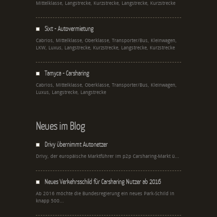
Mittelklasse, Langstrecke, Kurzstrecke, Langstrecke, Kurzstrecke
Sixt - Autovermietung
Cabrios, Mittelklasse, Oberklasse, Transporter/Bus, Kleinwagen,
LKW, Luxus, Langstrecke, Kurzstrecke, Langstrecke, Kurzstrecke
Tamyca - Carsharing
Cabrios, Mittelklasse, Oberklasse, Transporter/Bus, Kleinwagen,
Luxus, Langstrecke, Langstrecke
Neues im Blog
Drivy übernimmt Autonetzer
Drivy, der europäische Marktführer im p2p Carsharing-Markt ü...
Neues Verkehrsschild für Carsharing Nutzer ab 2016
Ab 2016 möchte die Bundesregierung ein neues Park-Schild in
knapp 500...