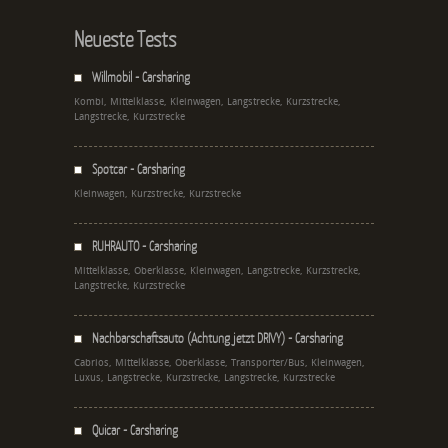
Neueste Tests
Willmobil - Carsharing
Kombi, Mittelklasse, Kleinwagen, Langstrecke, Kurzstrecke,
Langstrecke, Kurzstrecke
Spotcar - Carsharing
Kleinwagen, Kurzstrecke, Kurzstrecke
RUHRAUTO - Carsharing
Mittelklasse, Oberklasse, Kleinwagen, Langstrecke, Kurzstrecke,
Langstrecke, Kurzstrecke
Nachbarschaftsauto (Achtung jetzt DRIVY) - Carsharing
Cabrios, Mittelklasse, Oberklasse, Transporter/Bus, Kleinwagen,
Luxus, Langstrecke, Kurzstrecke, Langstrecke, Kurzstrecke
Quicar - Carsharing