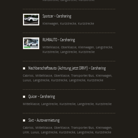
Spotcar - Carsharing
Kleinwagen, Kurzstrecke, Kurzstrecke
RUHRAUTO - Carsharing
Mittelklasse, Oberklasse, Kleinwagen, Langstrecke,
Kurzstrecke, Langstrecke, Kurzstrecke
Nachbarschaftsauto (Achtung jetzt DRIVY) - Carsharing
Cabrios, Mittelklasse, Oberklasse, Transporter/Bus, Kleinwagen,
Luxus, Langstrecke, Kurzstrecke, Langstrecke, Kurzstrecke
Quicar - Carsharing
Mittelklasse, Langstrecke, Kurzstrecke, Langstrecke, Kurzstrecke
Sixt - Autovermietung
Cabrios, Mittelklasse, Oberklasse, Transporter/Bus, Kleinwagen,
LKW, Luxus, Langstrecke, Kurzstrecke, Langstrecke, Kurzstrecke