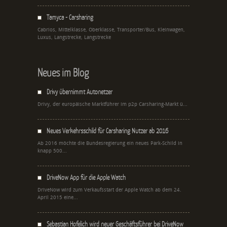
Tamyca - Carsharing
Cabrios, Mittelklasse, Oberklasse, Transporter/Bus, Kleinwagen,
Luxus, Langstrecke, Langstrecke
Neues im Blog
Drivy übernimmt Autonetzer
Drivy, der europäische Marktführer im p2p Carsharing-Markt ü...
Neues Verkehrsschild für Carsharing Nutzer ab 2016
Ab 2016 möchte die Bundesregierung ein neues Park-Schild in
knapp 500...
DriveNow App für die Apple Watch
DriveNow wird zum Verkaufsstart der Apple Watch ab dem 24.
April 2015 eine...
Sebastian Hofelich wird neuer Geschäftsführer bei DriveNow