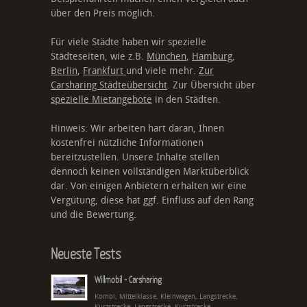
über den Preis möglich.
Für viele Städte haben wir spezielle
Städteseiten, wie z.B.
München
,
Hamburg
,
Berlin
,
Frankfurt
und viele mehr.
Zur
Carsharing Städteübersicht
. Zur Übersicht über
spezielle Mietangebote
in den Städten.
Hinweis: Wir arbeiten hart daran, Ihnen
kostenfrei nützliche Informationen
bereitzustellen. Unsere Inhalte stellen
dennoch keinen vollständigen Marktüberblick
dar. Von einigen Anbietern erhalten wir eine
Vergütung, diese hat ggf. Einfluss auf den Rang
und die Bewertung.
Neueste Tests
Willmobil - Carsharing
Kombi, Mittelklasse, Kleinwagen, Langstrecke,
Kurzstrecke, Langstrecke, Kurzstrecke