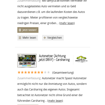
Zusammenfassung:
Mit tamyca.de können Vermieter ihr
nicht ausgelastetes Auto vermieten und so Geld
dazuverdienen z.B. um die laufenden Kosten des Autos
zu tragen. Mieter profitieren von vergleichsweise
niedrigen Preisen, einer großen...
(mehr lesen)
Jetzt testen!
Mehr lesen
Vergleichen
Autonetzer (Achtung
jetzt DRIVY) - Carsharing
(Gesamtwertung)
Zusammenfassung:
Autonetzer macht Spass! Autonetzer
ermöglicht nicht nur die Anmietung von Autos, sondern
auch das Carsharing des eigenen Autos. Insgesamt
betrachtet ist Autonetzer nicht ohne Grund einer der
führenden Carsharing...
(mehr lesen)