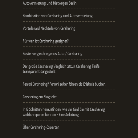
Autovermietung und Mietwagen Berlin
Kombination von Carsharing und Autovermietung
Vorteile und Nachteile von Carsharing
Für wen ist Carsharing geeignet?
Kostenvergleich: eigenes Auto / Carsharing
Der große Carsharing Vergleich 2013: Carsharing Tarife
transparent dargestellt
Ferrari Carsharing? Ferrari selber fahren als Erlebnis buchen.
Carsharing am Flughafen
In 8 Schritten herausfinden, wie viel Geld Sie mit Carsharing
wirklich sparen können - Eine Anleitung
Über Carsharing-Experten