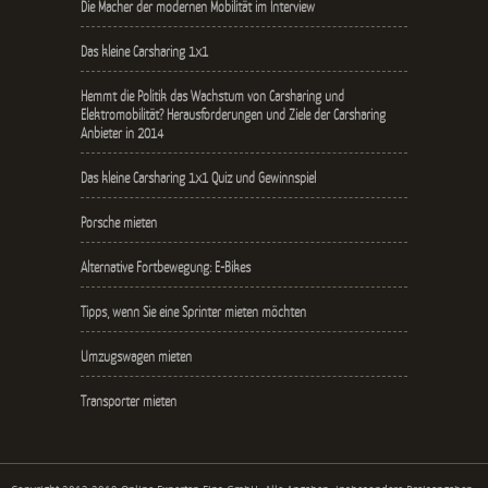
Die Macher der modernen Mobilität im Interview
Das kleine Carsharing 1x1
Hemmt die Politik das Wachstum von Carsharing und
Elektromobilität? Herausforderungen und Ziele der Carsharing
Anbieter in 2014
Das kleine Carsharing 1x1 Quiz und Gewinnspiel
Porsche mieten
Alternative Fortbewegung: E-Bikes
Tipps, wenn Sie eine Sprinter mieten möchten
Umzugswagen mieten
Transporter mieten