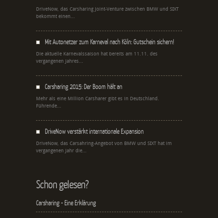
DriveNow, das Carsharing Joint-Venture zwischen BMW und SIXT
bekommt einen...
Mit Autonetzer zum Karneval nach Köln: Gutschein sichern!
Die aktuelle Karnevalssaison hat bereits am 11.11. des
vergangenen Jahres...
Carsharing 2015: Der Boom hält an
Mehr als eine Million Carsharer gibt es in Deutschland.
Führende...
DriveNow verstärkt internationale Expansion
DriveNow, das Carsahring-Angebot von BMW und SIXT hat im
vergangenen Jahr die...
Schon gelesen?
Carsharing - Eine Erklärung