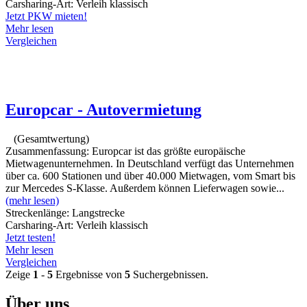
Carsharing-Art:
Verleih klassisch
Jetzt PKW mieten!
Mehr lesen
Vergleichen
Europcar - Autovermietung
(Gesamtwertung)
Zusammenfassung:
Europcar ist das größte europäische
Mietwagenunternehmen. In Deutschland verfügt das Unternehmen
über ca. 600 Stationen und über 40.000 Mietwagen, vom Smart bis
zur Mercedes S-Klasse. Außerdem können Lieferwagen sowie...
(mehr lesen)
Streckenlänge:
Langstrecke
Carsharing-Art:
Verleih klassisch
Jetzt testen!
Mehr lesen
Vergleichen
Zeige
1
-
5
Ergebnisse von
5
Suchergebnissen.
Über uns