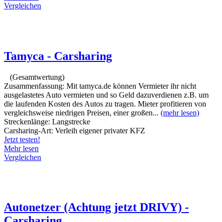
Vergleichen
Tamyca - Carsharing
(Gesamtwertung)
Zusammenfassung:
Mit tamyca.de können Vermieter ihr nicht
ausgelastetes Auto vermieten und so Geld dazuverdienen z.B. um
die laufenden Kosten des Autos zu tragen. Mieter profitieren von
vergleichsweise niedrigen Preisen, einer großen...
(mehr lesen)
Streckenlänge:
Langstrecke
Carsharing-Art:
Verleih eigener privater KFZ
Jetzt testen!
Mehr lesen
Vergleichen
Autonetzer (Achtung jetzt DRIVY) -
Carsharing