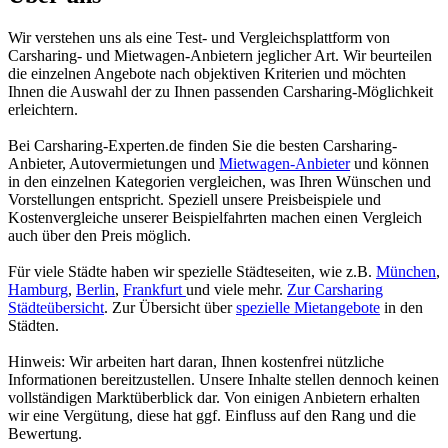
Wir verstehen uns als eine Test- und Vergleichsplattform von
Carsharing- und Mietwagen-Anbietern jeglicher Art. Wir beurteilen
die einzelnen Angebote nach objektiven Kriterien und möchten
Ihnen die Auswahl der zu Ihnen passenden Carsharing-Möglichkeit
erleichtern.
Bei Carsharing-Experten.de finden Sie die besten Carsharing-
Anbieter, Autovermietungen und
Mietwagen-Anbieter
und können
in den einzelnen Kategorien vergleichen, was Ihren Wünschen und
Vorstellungen entspricht. Speziell unsere Preisbeispiele und
Kostenvergleiche unserer Beispielfahrten machen einen Vergleich
auch über den Preis möglich.
Für viele Städte haben wir spezielle Städteseiten, wie z.B.
München
,
Hamburg
,
Berlin
,
Frankfurt
und viele mehr.
Zur Carsharing
Städteübersicht
. Zur Übersicht über
spezielle Mietangebote
in den
Städten.
Hinweis: Wir arbeiten hart daran, Ihnen kostenfrei nützliche
Informationen bereitzustellen. Unsere Inhalte stellen dennoch keinen
vollständigen Marktüberblick dar. Von einigen Anbietern erhalten
wir eine Vergütung, diese hat ggf. Einfluss auf den Rang und die
Bewertung.