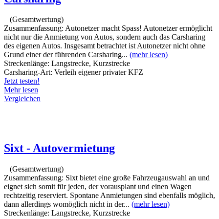
(Gesamtwertung)
Zusammenfassung:
Autonetzer macht Spass! Autonetzer ermöglicht
nicht nur die Anmietung von Autos, sondern auch das Carsharing
des eigenen Autos. Insgesamt betrachtet ist Autonetzer nicht ohne
Grund einer der führenden Carsharing...
(mehr lesen)
Streckenlänge:
Langstrecke, Kurzstrecke
Carsharing-Art:
Verleih eigener privater KFZ
Jetzt testen!
Mehr lesen
Vergleichen
Sixt - Autovermietung
(Gesamtwertung)
Zusammenfassung:
Sixt bietet eine große Fahrzeugauswahl an und
eignet sich somit für jeden, der vorausplant und einen Wagen
rechtzeitig reserviert. Spontane Anmietungen sind ebenfalls möglich,
dann allerdings womöglich nicht in der...
(mehr lesen)
Streckenlänge:
Langstrecke, Kurzstrecke