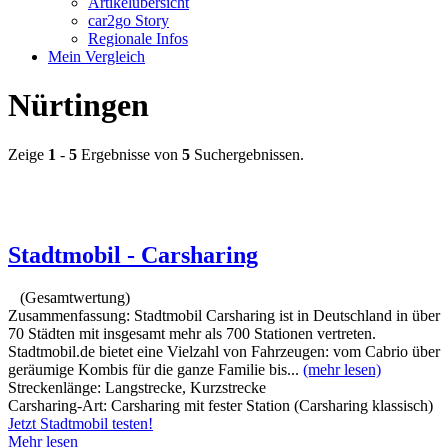
Artikelübersicht
car2go Story
Regionale Infos
Mein Vergleich
Nürtingen
Zeige
1
-
5
Ergebnisse von
5
Suchergebnissen.
Stadtmobil - Carsharing
(Gesamtwertung)
Zusammenfassung:
Stadtmobil Carsharing ist in Deutschland in über
70 Städten mit insgesamt mehr als 700 Stationen vertreten.
Stadtmobil.de bietet eine Vielzahl von Fahrzeugen: vom Cabrio über
geräumige Kombis für die ganze Familie bis...
(mehr lesen)
Streckenlänge:
Langstrecke, Kurzstrecke
Carsharing-Art:
Carsharing mit fester Station (Carsharing klassisch)
Jetzt Stadtmobil testen!
Mehr lesen