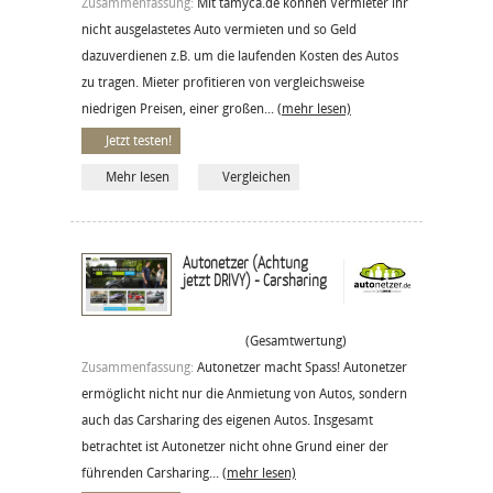
Zusammenfassung:
Mit tamyca.de können Vermieter ihr
nicht ausgelastetes Auto vermieten und so Geld
dazuverdienen z.B. um die laufenden Kosten des Autos
zu tragen. Mieter profitieren von vergleichsweise
niedrigen Preisen, einer großen...
(mehr lesen)
Jetzt testen!
Mehr lesen
Vergleichen
Autonetzer (Achtung
jetzt DRIVY) - Carsharing
(Gesamtwertung)
Zusammenfassung:
Autonetzer macht Spass! Autonetzer
ermöglicht nicht nur die Anmietung von Autos, sondern
auch das Carsharing des eigenen Autos. Insgesamt
betrachtet ist Autonetzer nicht ohne Grund einer der
führenden Carsharing...
(mehr lesen)