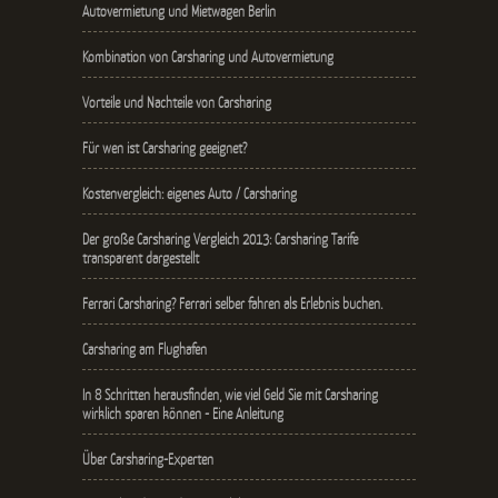
Autovermietung und Mietwagen Berlin
Kombination von Carsharing und Autovermietung
Vorteile und Nachteile von Carsharing
Für wen ist Carsharing geeignet?
Kostenvergleich: eigenes Auto / Carsharing
Der große Carsharing Vergleich 2013: Carsharing Tarife
transparent dargestellt
Ferrari Carsharing? Ferrari selber fahren als Erlebnis buchen.
Carsharing am Flughafen
In 8 Schritten herausfinden, wie viel Geld Sie mit Carsharing
wirklich sparen können - Eine Anleitung
Über Carsharing-Experten