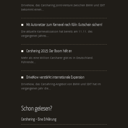
DriveNow, das Carsharing Joint-Venture zwischen BMW und SIXT
bekommt einen...
Mit Autonetzer zum Karneval nach Köln: Gutschein sichern!
Die aktuelle Karnevalssaison hat bereits am 11.11. des
vergangenen Jahres...
Carsharing 2015: Der Boom hält an
Mehr als eine Million Carsharer gibt es in Deutschland.
Führende...
DriveNow verstärkt internationale Expansion
DriveNow, das Carsahring-Angebot von BMW und SIXT hat im
vergangenen Jahr die...
Schon gelesen?
Carsharing - Eine Erklärung