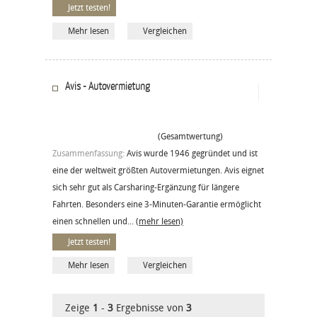
Jetzt testen!
Mehr lesen
Vergleichen
Avis - Autovermietung
(Gesamtwertung)
Zusammenfassung:
Avis wurde 1946 gegründet und ist
eine der weltweit größten Autovermietungen. Avis eignet
sich sehr gut als Carsharing-Ergänzung für längere
Fahrten. Besonders eine 3-Minuten-Garantie ermöglicht
einen schnellen und...
(mehr lesen)
Jetzt testen!
Mehr lesen
Vergleichen
Zeige
1
-
3
Ergebnisse von
3