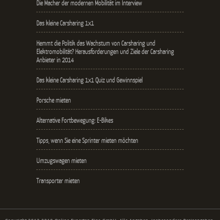
Die Macher der modernen Mobilität im Interview
Das kleine Carsharing 1x1
Hemmt die Politik das Wachstum von Carsharing und
Elektromobilität? Herausforderungen und Ziele der Carsharing
Anbieter in 2014
Das kleine Carsharing 1x1 Quiz und Gewinnspiel
Porsche mieten
Alternative Fortbewegung: E-Bikes
Tipps, wenn Sie eine Sprinter mieten möchten
Umzugswagen mieten
Transporter mieten