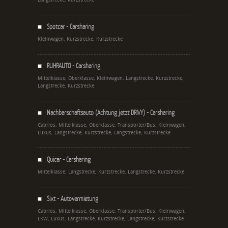
Spotcar - Carsharing
Kleinwagen, Kurzstrecke, Kurzstrecke
RUHRAUTO - Carsharing
Mittelklasse, Oberklasse, Kleinwagen, Langstrecke, Kurzstrecke,
Langstrecke, Kurzstrecke
Nachbarschaftsauto (Achtung jetzt DRIVY) - Carsharing
Cabrios, Mittelklasse, Oberklasse, Transporter/Bus, Kleinwagen,
Luxus, Langstrecke, Kurzstrecke, Langstrecke, Kurzstrecke
Quicar - Carsharing
Mittelklasse, Langstrecke, Kurzstrecke, Langstrecke, Kurzstrecke
Sixt - Autovermietung
Cabrios, Mittelklasse, Oberklasse, Transporter/Bus, Kleinwagen,
LKW, Luxus, Langstrecke, Kurzstrecke, Langstrecke, Kurzstrecke