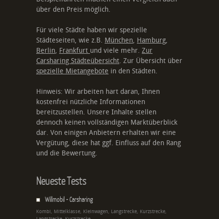
über den Preis möglich.
Für viele Städte haben wir spezielle
Städteseiten, wie z.B.
München
,
Hamburg
,
Berlin
,
Frankfurt
und viele mehr.
Zur
Carsharing Städteübersicht
. Zur Übersicht über
spezielle Mietangebote
in den Städten.
Hinweis: Wir arbeiten hart daran, Ihnen
kostenfrei nützliche Informationen
bereitzustellen. Unsere Inhalte stellen
dennoch keinen vollständigen Marktüberblick
dar. Von einigen Anbietern erhalten wir eine
Vergütung, diese hat ggf. Einfluss auf den Rang
und die Bewertung.
Neueste Tests
Willmobil - Carsharing
Kombi, Mittelklasse, Kleinwagen, Langstrecke, Kurzstrecke,
Langstrecke, Kurzstrecke