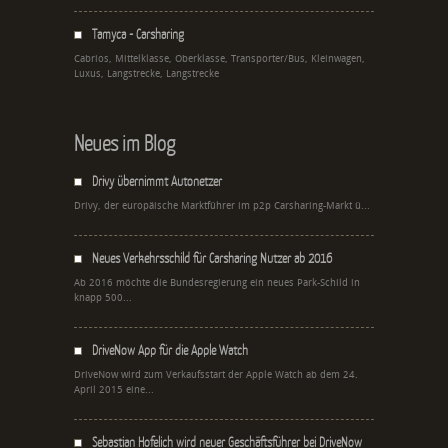
Tamyca - Carsharing
Cabrios, Mittelklasse, Oberklasse, Transporter/Bus, Kleinwagen,
Luxus, Langstrecke, Langstrecke
Neues im Blog
Drivy übernimmt Autonetzer
Drivy, der europäische Marktführer im p2p Carsharing-Markt ü...
Neues Verkehrsschild für Carsharing Nutzer ab 2016
Ab 2016 möchte die Bundesregierung ein neues Park-Schild in
knapp 500...
DriveNow App für die Apple Watch
DriveNow wird zum Verkaufsstart der Apple Watch ab dem 24.
April 2015 eine...
Sebastian Hofelich wird neuer Geschäftsführer bei DriveNow