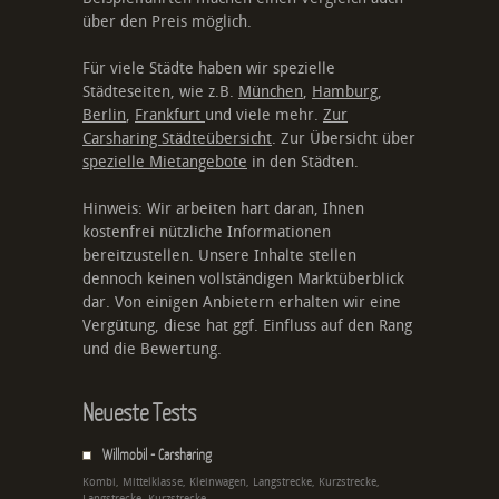
über den Preis möglich.
Für viele Städte haben wir spezielle
Städteseiten, wie z.B.
München
,
Hamburg
,
Berlin
,
Frankfurt
und viele mehr.
Zur
Carsharing Städteübersicht
. Zur Übersicht über
spezielle Mietangebote
in den Städten.
Hinweis: Wir arbeiten hart daran, Ihnen
kostenfrei nützliche Informationen
bereitzustellen. Unsere Inhalte stellen
dennoch keinen vollständigen Marktüberblick
dar. Von einigen Anbietern erhalten wir eine
Vergütung, diese hat ggf. Einfluss auf den Rang
und die Bewertung.
Neueste Tests
Willmobil - Carsharing
Kombi, Mittelklasse, Kleinwagen, Langstrecke, Kurzstrecke,
Langstrecke, Kurzstrecke