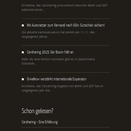
DriveNow, das Carsharing Joint-Venture zwischen BMW und SIXT
bekommt einen...
Mit Autonetzer zum Karneval nach Köln: Gutschein sichern!
Die aktuelle Karnevalssaison hat bereits am 11.11. des
vergangenen Jahres...
Carsharing 2015: Der Boom hält an
Mehr als eine Million Carsharer gibt es in Deutschland.
Führende...
DriveNow verstärkt internationale Expansion
DriveNow, das Carsahring-Angebot von BMW und SIXT hat im
vergangenen Jahr die...
Schon gelesen?
Carsharing - Eine Erklärung