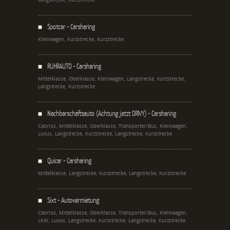
Spotcar - Carsharing
Kleinwagen, Kurzstrecke, Kurzstrecke
RUHRAUTO - Carsharing
Mittelklasse, Oberklasse, Kleinwagen, Langstrecke, Kurzstrecke,
Langstrecke, Kurzstrecke
Nachbarschaftsauto (Achtung jetzt DRIVY) - Carsharing
Cabrios, Mittelklasse, Oberklasse, Transporter/Bus, Kleinwagen,
Luxus, Langstrecke, Kurzstrecke, Langstrecke, Kurzstrecke
Quicar - Carsharing
Mittelklasse, Langstrecke, Kurzstrecke, Langstrecke, Kurzstrecke
Sixt - Autovermietung
Cabrios, Mittelklasse, Oberklasse, Transporter/Bus, Kleinwagen,
LKW, Luxus, Langstrecke, Kurzstrecke, Langstrecke, Kurzstrecke