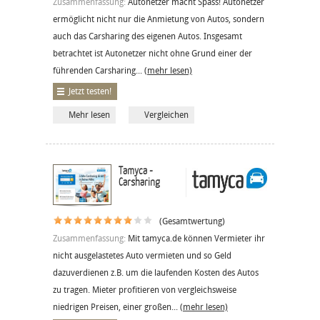
Zusammenfassung:
Autonetzer macht Spass! Autonetzer
ermöglicht nicht nur die Anmietung von Autos, sondern
auch das Carsharing des eigenen Autos. Insgesamt
betrachtet ist Autonetzer nicht ohne Grund einer der
führenden Carsharing...
(mehr lesen)
Jetzt testen!
Mehr lesen
Vergleichen
Tamyca -
Carsharing
(Gesamtwertung)
Zusammenfassung:
Mit tamyca.de können Vermieter ihr
nicht ausgelastetes Auto vermieten und so Geld
dazuverdienen z.B. um die laufenden Kosten des Autos
zu tragen. Mieter profitieren von vergleichsweise
niedrigen Preisen, einer großen...
(mehr lesen)