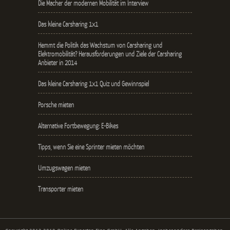
Die Macher der modernen Mobilität im Interview
Das kleine Carsharing 1x1
Hemmt die Politik das Wachstum von Carsharing und
Elektromobilität? Herausforderungen und Ziele der Carsharing
Anbieter in 2014
Das kleine Carsharing 1x1 Quiz und Gewinnspiel
Porsche mieten
Alternative Fortbewegung: E-Bikes
Tipps, wenn Sie eine Sprinter mieten möchten
Umzugswagen mieten
Transporter mieten