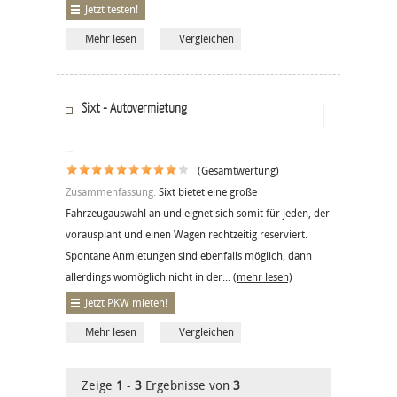
Jetzt testen!
Mehr lesen
Vergleichen
Sixt - Autovermietung
(Gesamtwertung)
Zusammenfassung:
Sixt bietet eine große
Fahrzeugauswahl an und eignet sich somit für jeden, der
vorausplant und einen Wagen rechtzeitig reserviert.
Spontane Anmietungen sind ebenfalls möglich, dann
allerdings womöglich nicht in der...
(mehr lesen)
Jetzt PKW mieten!
Mehr lesen
Vergleichen
Zeige
1
-
3
Ergebnisse von
3