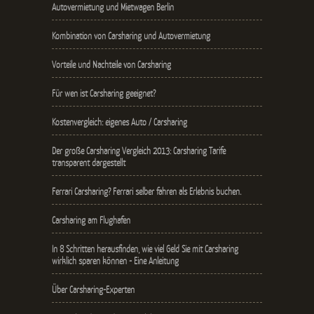
Autovermietung und Mietwagen Berlin
Kombination von Carsharing und Autovermietung
Vorteile und Nachteile von Carsharing
Für wen ist Carsharing geeignet?
Kostenvergleich: eigenes Auto / Carsharing
Der große Carsharing Vergleich 2013: Carsharing Tarife
transparent dargestellt
Ferrari Carsharing? Ferrari selber fahren als Erlebnis buchen.
Carsharing am Flughafen
In 8 Schritten herausfinden, wie viel Geld Sie mit Carsharing
wirklich sparen können - Eine Anleitung
Über Carsharing-Experten