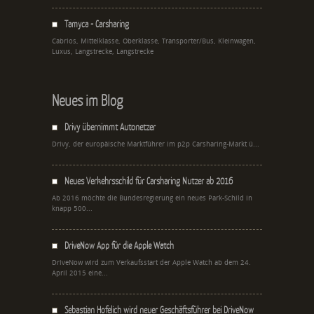
Tamyca - Carsharing
Cabrios, Mittelklasse, Oberklasse, Transporter/Bus, Kleinwagen,
Luxus, Langstrecke, Langstrecke
Neues im Blog
Drivy übernimmt Autonetzer
Drivy, der europäische Marktführer im p2p Carsharing-Markt ü...
Neues Verkehrsschild für Carsharing Nutzer ab 2016
Ab 2016 möchte die Bundesregierung ein neues Park-Schild in
knapp 500...
DriveNow App für die Apple Watch
DriveNow wird zum Verkaufsstart der Apple Watch ab dem 24.
April 2015 eine...
Sebastian Hofelich wird neuer Geschäftsführer bei DriveNow