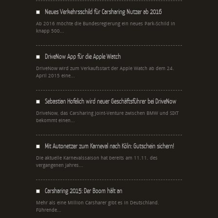
Neues Verkehrsschild für Carsharing Nutzer ab 2016
Ab 2016 möchte die Bundesregierung ein neues Park-Schild in
knapp 500...
DriveNow App für die Apple Watch
DriveNow wird zum Verkaufsstart der Apple Watch ab dem 24.
April 2015 eine...
Sebastian Hofelich wird neuer Geschäftsführer bei DriveNow
DriveNow, das Carsharing Joint-Venture zwischen BMW und SIXT
bekommt einen...
Mit Autonetzer zum Karneval nach Köln: Gutschein sichern!
Die aktuelle Karnevalssaison hat bereits am 11.11. des
vergangenen Jahres...
Carsharing 2015: Der Boom hält an
Mehr als eine Million Carsharer gibt es in Deutschland.
Führende...