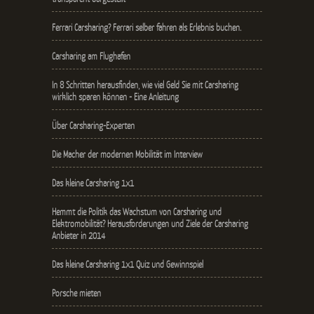
Ferrari Carsharing? Ferrari selber fahren als Erlebnis buchen.
Carsharing am Flughafen
In 8 Schritten herausfinden, wie viel Geld Sie mit Carsharing
wirklich sparen können - Eine Anleitung
Über Carsharing-Experten
Die Macher der modernen Mobilität im Interview
Das kleine Carsharing 1x1
Hemmt die Politik das Wachstum von Carsharing und
Elektromobilität? Herausforderungen und Ziele der Carsharing
Anbieter in 2014
Das kleine Carsharing 1x1 Quiz und Gewinnspiel
Porsche mieten