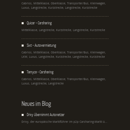
Cabrios, Mittelklasse, Oberklasse, Transporter/Bus, Kleinwagen,
Luxus, Langstrecke, Kurzstrecke, Langstrecke, Kurzstrecke
Quicar - Carsharing
Mittelklasse, Langstrecke, Kurzstrecke, Langstrecke, Kurzstrecke
Sixt - Autovermietung
Cabrios, Mittelklasse, Oberklasse, Transporter/Bus, Kleinwagen,
LKW, Luxus, Langstrecke, Kurzstrecke, Langstrecke, Kurzstrecke
Tamyca - Carsharing
Cabrios, Mittelklasse, Oberklasse, Transporter/Bus, Kleinwagen,
Luxus, Langstrecke, Langstrecke
Neues im Blog
Drivy übernimmt Autonetzer
Drivy, der europäische Marktführer im p2p Carsharing-Markt ü...