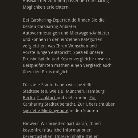
Auswahl der zu Ihnen passenden Carsharing-
Möglichkeit erleichtern.
Bei Carsharing-Experten.de finden Sie die
besten Carsharing-Anbieter,
Autovermietungen und
Mietwagen-Anbieter
und können in den einzelnen Kategorien
vergleichen, was Ihren Wünschen und
Vorstellungen entspricht. Speziell unsere
Preisbeispiele und Kostenvergleiche unserer
Beispielfahrten machen einen Vergleich auch
über den Preis möglich.
Für viele Städte haben wir spezielle
Städteseiten, wie z.B.
München
,
Hamburg
,
Berlin
,
Frankfurt
und viele mehr.
Zur
Carsharing Städteübersicht
. Zur Übersicht über
spezielle Mietangebote
in den Städten.
Hinweis: Wir arbeiten hart daran, Ihnen
kostenfrei nützliche Informationen
bereitzustellen. Unsere Inhalte stellen