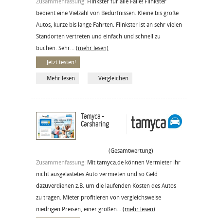
Zusammenfassung:
Flinkster für alle Fälle! Flinkster
bedient eine Vielzahl von Bedürfnissen. Kleine bis große
Autos, kurze bis lange Fahrten. Flinkster ist an sehr vielen
Standorten vertreten und einfach und schnell zu
buchen. Sehr...
(mehr lesen)
Jetzt testen!
Mehr lesen
Vergleichen
Tamyca -
Carsharing
(Gesamtwertung)
Zusammenfassung:
Mit tamyca.de können Vermieter ihr
nicht ausgelastetes Auto vermieten und so Geld
dazuverdienen z.B. um die laufenden Kosten des Autos
zu tragen. Mieter profitieren von vergleichsweise
niedrigen Preisen, einer großen...
(mehr lesen)