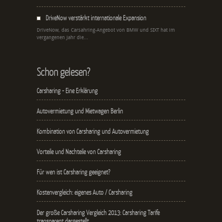
DriveNow verstärkt internationale Expansion
DriveNow, das Carsahring-Angebot von BMW und SIXT hat im
vergangenen Jahr die...
Schon gelesen?
Carsharing - Eine Erklärung
Autovermietung und Mietwagen Berlin
Kombination von Carsharing und Autovermietung
Vorteile und Nachteile von Carsharing
Für wen ist Carsharing geeignet?
Kostenvergleich: eigenes Auto / Carsharing
Der große Carsharing Vergleich 2013: Carsharing Tarife
transparent dargestellt