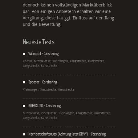
dennoch keinen vollständigen Marktüberblick
dar. Von einigen Anbietern erhalten wir eine
Vergütung, diese hat ggf. Einfluss auf den Rang
und die Bewertung.
Neueste Tests
Willmobil - Carsharing
Kombi, Mittelklasse, Kleinwagen, Langstrecke, Kurzstrecke,
Langstrecke, Kurzstrecke
Spotcar - Carsharing
Kleinwagen, Kurzstrecke, Kurzstrecke
RUHRAUTO - Carsharing
Mittelklasse, Oberklasse, Kleinwagen, Langstrecke, Kurzstrecke,
Langstrecke, Kurzstrecke
Nachbarschaftsauto (Achtung jetzt DRIVY) - Carsharing