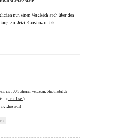
uswahl erleichtern.
lichen nun einen Vergleich auch über den
tung ein. Jetzt Konstanz mit dem
ehr als 700 Stationen vertreten. Stadtmobil.de
is...
(mehr lesen)
ring klassisch)
hen