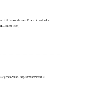
 so Geld dazuverdienen z.B. um die laufenden
en...
(mehr lesen)
 eigenen Autos. Insgesamt betrachtet ist