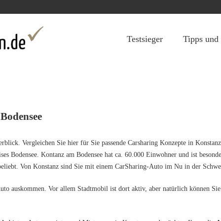
Jump to navigation
Testsieger
Tipps und
 Bodensee
blick. Vergleichen Sie hier für Sie passende Carsharing Konzepte in Konstanz.
ises Bodensee. Kontanz am Bodensee hat ca. 60.000 Einwohner und ist besonde
eliebt. Von Konstanz sind Sie mit einem CarSharing-Auto im Nu in der Schweiz
to auskommen. Vor allem Stadtmobil ist dort aktiv, aber natürlich können Sie