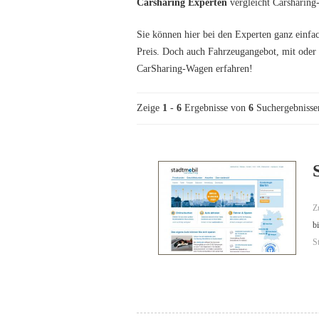
Carsharing Experten
vergleicht Carsharing
Sie können hier bei den Experten ganz einfac
Preis. Doch auch Fahrzeugangebot, mit oder 
CarSharing-Wagen erfahren!
Zeige
1
-
6
Ergebnisse von
6
Suchergebnisse
Z
b
S