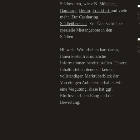
Städteseiten, wie z.B.
München
,
Hamburg
,
Berlin
,
Frankfurt
und viele
C
mehr.
Zur Carsharing
K
Städteübersicht
. Zur Übersicht über
L
spezielle Mietangebote
in den
Städten.
C
Hinweis: Wir arbeiten hart daran,
K
Ihnen kostenfrei nützliche
Informationen bereitzustellen. Unsere
Inhalte stellen dennoch keinen
vollständigen Marktüberblick dar.
Von einigen Anbietern erhalten wir
eine Vergütung, diese hat ggf.
Einfluss auf den Rang und die
Bewertung.