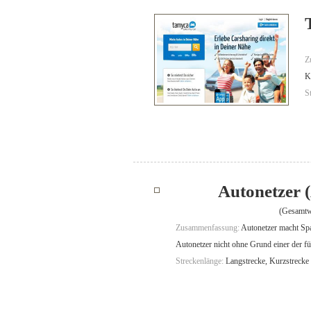
Z
K
S
Autonetzer 
(Gesamtw
Zusammenfassung:
Autonetzer macht Spa
Autonetzer nicht ohne Grund einer der f
Streckenlänge:
Langstrecke, Kurzstrecke