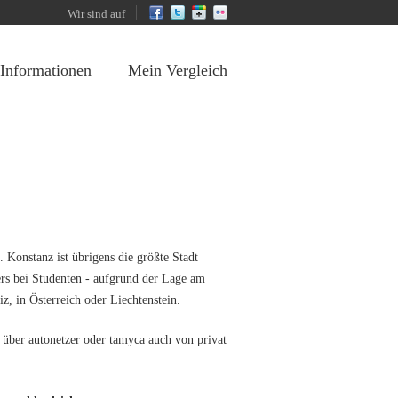
Wir sind auf
 Informationen
Mein Vergleich
 Konstanz ist übrigens die größte Stadt
rs bei Studenten - aufgrund der Lage am
, in Österreich oder Liechtenstein.
 über autonetzer oder tamyca auch von privat