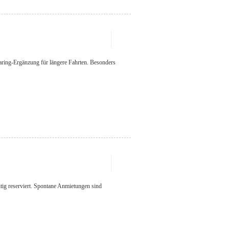
haring-Ergänzung für längere Fahrten. Besonders
itig reserviert. Spontane Anmietungen sind