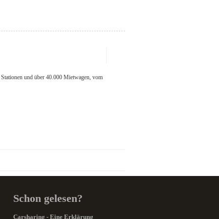
0 Stationen und über 40.000 Mietwagen, vom
Schon gelesen?
Carsharing - Eine Erklärung