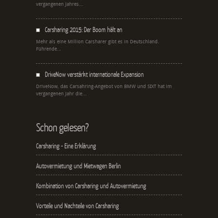
vergangenen Jahres...
Carsharing 2015: Der Boom hält an
Mehr als eine Million Carsharer gibt es in Deutschland.
Führende...
DriveNow verstärkt internationale Expansion
DriveNow, das Carsahring-Angebot von BMW und SIXT hat im
vergangenen Jahr die...
Schon gelesen?
Carsharing - Eine Erklärung
Autovermietung und Mietwagen Berlin
Kombination von Carsharing und Autovermietung
Vorteile und Nachteile von Carsharing