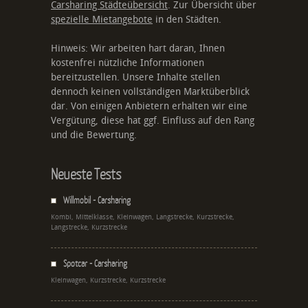
Carsharing Städteübersicht
. Zur Übersicht über
spezielle Mietangebote
in den Städten.
Hinweis: Wir arbeiten hart daran, Ihnen
kostenfrei nützliche Informationen
bereitzustellen. Unsere Inhalte stellen
dennoch keinen vollständigen Marktüberblick
dar. Von einigen Anbietern erhalten wir eine
Vergütung, diese hat ggf. Einfluss auf den Rang
und die Bewertung.
Neueste Tests
Willmobil - Carsharing
Kombi, Mittelklasse, Kleinwagen, Langstrecke, Kurzstrecke,
Langstrecke, Kurzstrecke
Spotcar - Carsharing
Kleinwagen, Kurzstrecke, Kurzstrecke