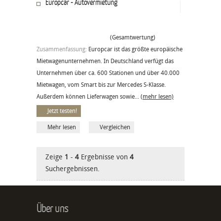
Europcar - Autovermietung
(Gesamtwertung)
Zusammenfassung:
Europcar ist das größte europäische
Mietwagenunternehmen. In Deutschland verfügt das
Unternehmen über ca. 600 Stationen und über 40.000
Mietwagen, vom Smart bis zur Mercedes S-Klasse.
Außerdem können Lieferwagen sowie...
(mehr lesen)
Jetzt testen!
Mehr lesen
Vergleichen
Zeige
1
-
4
Ergebnisse von
4
Suchergebnissen.
Über uns