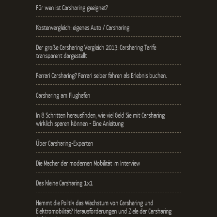
Für wen ist Carsharing geeignet?
Kostenvergleich: eigenes Auto / Carsharing
Der große Carsharing Vergleich 2013: Carsharing Tarife
transparent dargestellt
Ferrari Carsharing? Ferrari selber fahren als Erlebnis buchen.
Carsharing am Flughafen
In 8 Schritten herausfinden, wie viel Geld Sie mit Carsharing
wirklich sparen können - Eine Anleitung
Über Carsharing-Experten
Die Macher der modernen Mobilität im Interview
Das kleine Carsharing 1x1
Hemmt die Politik das Wachstum von Carsharing und
Elektromobilität? Herausforderungen und Ziele der Carsharing