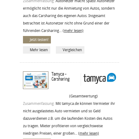
Zusammenfassung:
Autonetzer macht Spass! Autonetzer
ermöglicht nicht nur die Anmietung von Autos, sondern
auch das Carsharing des eigenen Autos. Insgesamt
betrachtet ist Autonetzer nicht ohne Grund einer der
führenden Carsharing...
(mehr lesen)
Jetzt testen!
Mehr lesen
Vergleichen
Tamyca -
Carsharing
(Gesamtwertung)
Zusammenfassung:
Mit tamyca.de können Vermieter ihr
nicht ausgelastetes Auto vermieten und so Geld
dazuverdienen z.B. um die laufenden Kosten des Autos
zu tragen. Mieter profitieren von vergleichsweise
niedrigen Preisen, einer großen...
(mehr lesen)