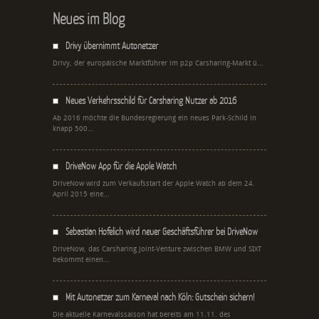
Neues im Blog
Drivy übernimmt Autonetzer
Drivy, der europäische Marktführer im p2p Carsharing-Markt ü...
Neues Verkehrsschild für Carsharing Nutzer ab 2016
Ab 2016 möchte die Bundesregierung ein neues Park-Schild in
knapp 500...
DriveNow App für die Apple Watch
DriveNow wird zum Verkaufsstart der Apple Watch ab dem 24.
April 2015 eine...
Sebastian Hofelich wird neuer Geschäftsführer bei DriveNow
DriveNow, das Carsharing Joint-Venture zwischen BMW und SIXT
bekommt einen...
Mit Autonetzer zum Karneval nach Köln: Gutschein sichern!
Die aktuelle Karnevalssaison hat bereits am 11.11. des