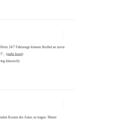
. Hertz 24/7 Fahrzeuge können flexibel an zuvor
/7...
(mehr lesen)
ring klassisch)
enden Kosten des Autos zu tragen. Mieter