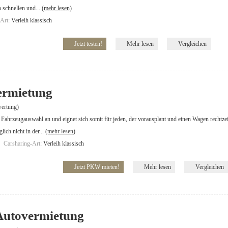
 schnellen und...
(mehr lesen)
-Art:
Verleih klassisch
Jetzt testen!
Mehr lesen
Vergleichen
vermietung
ertung)
ße Fahrzeugauswahl an und eignet sich somit für jeden, der vorausplant und einen Wagen rechtze
ich nicht in der...
(mehr lesen)
Carsharing-Art:
Verleih klassisch
Jetzt PKW mieten!
Mehr lesen
Vergleichen
Autovermietung