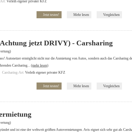
-Art:
Verleih eigener privater KFZ
Jetzt testen!
Mehr lesen
Vergleichen
(Achtung jetzt DRIVY) - Carsharing
ertung)
ss! Autonetzer ermöglicht nicht nur die Anmietung von Autos, sondern auch das Carsharing des
ührenden Carsharing...
(mehr lesen)
Carsharing-Art:
Verleih eigener privater KFZ
Jetzt testen!
Mehr lesen
Vergleichen
vermietung
ertung)
ündet und ist eine der weltweit größten Autovermietungen. Avis eignet sich sehr gut als Cars