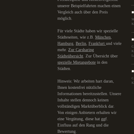
unserer Beispielfahrten machen einen
Vergleich auch über den Preis
möglich.
M
K
Für viele Städte haben wir spezielle
Städteseiten, wie z.B.
München
,
Hamburg
,
Berlin
,
Frankfurt
und viele
C
mehr.
Zur Carsharing
K
Städteübersicht
. Zur Übersicht über
L
spezielle Mietangebote
in den
Städten.
C
Hinweis: Wir arbeiten hart daran,
K
Ihnen kostenfrei nützliche
Informationen bereitzustellen. Unsere
Inhalte stellen dennoch keinen
vollständigen Marktüberblick dar.
Von einigen Anbietern erhalten wir
eine Vergütung, diese hat ggf.
Einfluss auf den Rang und die
Bewertung.