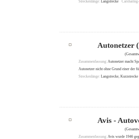
Streckenlänge:
Langstrecke
Carsharing
Autonetzer 
(Gesamtw
Zusammenfassung:
Autonetzer macht Spa
Autonetzer nicht ohne Grund einer der f
Streckenlänge:
Langstrecke, Kurzstrecke
Avis - Auto
(Gesamtw
Zusammenfassung:
Avis wurde 1946 gegr