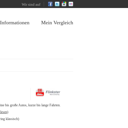
Wir sind auf
 Informationen
Mein Vergleich
eine bis große Autos, kurze bis lange Fahrten.
lesen)
ring klassisch)