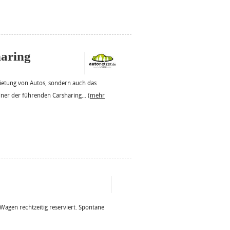
haring
ietung von Autos, sondern auch das
iner der führenden Carsharing...
(mehr
 Wagen rechtzeitig reserviert. Spontane