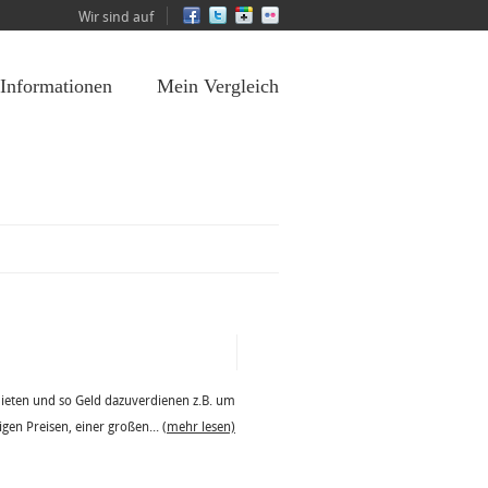
Wir sind auf
 Informationen
Mein Vergleich
mieten und so Geld dazuverdienen z.B. um
igen Preisen, einer großen...
(mehr lesen)