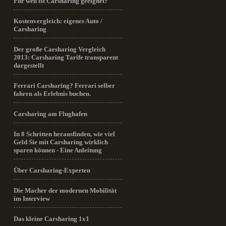
Für wen ist Carsharing geeignet?
Kostenvergleich: eigenes Auto /
Carsharing
Der große Carsharing Vergleich
2013: Carsharing Tarife transparent
dargestellt
Ferrari Carsharing? Ferrari selber
fahren als Erlebnis buchen.
Carsharing am Flughafen
In 8 Schritten herausfinden, wie viel
Geld Sie mit Carsharing wirklich
sparen können - Eine Anleitung
Über Carsharing-Experten
Die Macher der modernen Mobilität
im Interview
Das kleine Carsharing 1x1