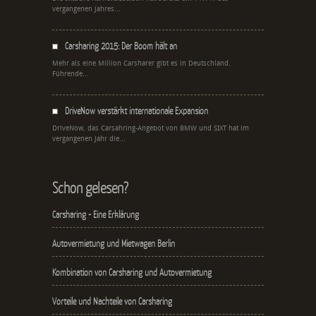
vergangenen Jahres...
Carsharing 2015: Der Boom hält an
Mehr als eine Million Carsharer gibt es in Deutschland.
Führende...
DriveNow verstärkt internationale Expansion
DriveNow, das Carsahring-Angebot von BMW und SIXT hat im
vergangenen Jahr die...
Schon gelesen?
Carsharing - Eine Erklärung
Autovermietung und Mietwagen Berlin
Kombination von Carsharing und Autovermietung
Vorteile und Nachteile von Carsharing