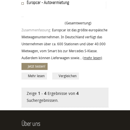
Europcar - Autovermietung
(Gesamtwertung)
Zusammenfassung:
Europcar ist das größte europäische
Mietwagenunternehmen. In Deutschland verfügt das
Unternehmen über ca. 600 Stationen und über 40.000
Mietwagen, vom Smart bis zur Mercedes S-Klasse.
Außerdem können Lieferwagen sowie...
(mehr lesen)
Jetzt testen!
Mehr lesen
Vergleichen
Zeige
1
-
4
Ergebnisse von
4
Suchergebnissen.
Über uns