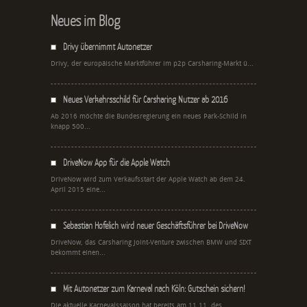
Neues im Blog
Drivy übernimmt Autonetzer
Drivy, der europäische Marktführer im p2p Carsharing-Markt ü...
Neues Verkehrsschild für Carsharing Nutzer ab 2016
Ab 2016 möchte die Bundesregierung ein neues Park-Schild in
knapp 500...
DriveNow App für die Apple Watch
DriveNow wird zum Verkaufsstart der Apple Watch ab dem 24.
April 2015 eine...
Sebastian Hofelich wird neuer Geschäftsführer bei DriveNow
DriveNow, das Carsharing Joint-Venture zwischen BMW und SIXT
bekommt einen...
Mit Autonetzer zum Karneval nach Köln: Gutschein sichern!
Die aktuelle Karnevalssaison hat bereits am 11.11. des