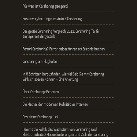
Für wen ist Carsharing geeignet?
Kostenvergleich: eigenes Auto / Carsharing
Der große Carsharing Vergleich 2013: Carsharing Tarife
transparent dargestellt
Ferrari Carsharing? Ferrari selber fahren als Erlebnis buchen.
Carsharing am Flughafen
In 8 Schritten herausfinden, wie viel Geld Sie mit Carsharing
wirklich sparen können - Eine Anleitung
Über Carsharing-Experten
Die Macher der modernen Mobilität im Interview
Das kleine Carsharing 1x1
Hemmt die Politik das Wachstum von Carsharing und
Elektromobilität? Herausforderungen und Ziele der Carsharing