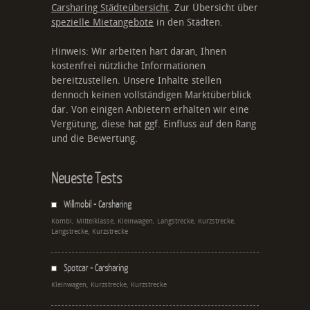
Carsharing Städteübersicht
. Zur Übersicht über
spezielle Mietangebote
in den Städten.
Hinweis: Wir arbeiten hart daran, Ihnen
kostenfrei nützliche Informationen
bereitzustellen. Unsere Inhalte stellen
dennoch keinen vollständigen Marktüberblick
dar. Von einigen Anbietern erhalten wir eine
Vergütung, diese hat ggf. Einfluss auf den Rang
und die Bewertung.
Neueste Tests
Willmobil - Carsharing
Kombi, Mittelklasse, Kleinwagen, Langstrecke, Kurzstrecke,
Langstrecke, Kurzstrecke
Spotcar - Carsharing
Kleinwagen, Kurzstrecke, Kurzstrecke