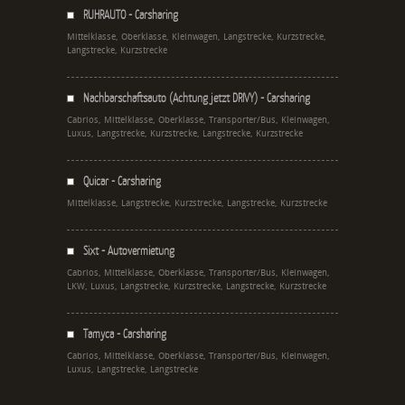
RUHRAUTO - Carsharing
Mittelklasse, Oberklasse, Kleinwagen, Langstrecke, Kurzstrecke,
Langstrecke, Kurzstrecke
Nachbarschaftsauto (Achtung jetzt DRIVY) - Carsharing
Cabrios, Mittelklasse, Oberklasse, Transporter/Bus, Kleinwagen,
Luxus, Langstrecke, Kurzstrecke, Langstrecke, Kurzstrecke
Quicar - Carsharing
Mittelklasse, Langstrecke, Kurzstrecke, Langstrecke, Kurzstrecke
Sixt - Autovermietung
Cabrios, Mittelklasse, Oberklasse, Transporter/Bus, Kleinwagen,
LKW, Luxus, Langstrecke, Kurzstrecke, Langstrecke, Kurzstrecke
Tamyca - Carsharing
Cabrios, Mittelklasse, Oberklasse, Transporter/Bus, Kleinwagen,
Luxus, Langstrecke, Langstrecke