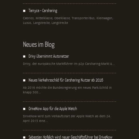
Tamyca - Carsharing
Cabrios, Mittelklasse, Oberklasse, Transporter/Bus, Kleinwagen,
Luxus, Langstrecke, Langstrecke
Neues im Blog
Drivy übernimmt Autonetzer
Drivy, der europäische Marktführer im p2p Carsharing-Markt ü...
Neues Verkehrsschild für Carsharing Nutzer ab 2016
Ab 2016 möchte die Bundesregierung ein neues Park-Schild in
knapp 500...
DriveNow App für die Apple Watch
DriveNow wird zum Verkaufsstart der Apple Watch ab dem 24.
April 2015 eine...
Sebastian Hofelich wird neuer Geschäftsführer bei DriveNow