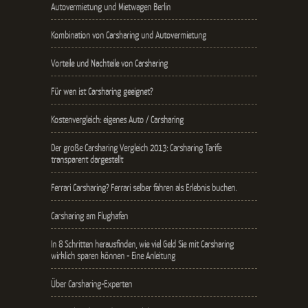
Autovermietung und Mietwagen Berlin
Kombination von Carsharing und Autovermietung
Vorteile und Nachteile von Carsharing
Für wen ist Carsharing geeignet?
Kostenvergleich: eigenes Auto / Carsharing
Der große Carsharing Vergleich 2013: Carsharing Tarife
transparent dargestellt
Ferrari Carsharing? Ferrari selber fahren als Erlebnis buchen.
Carsharing am Flughafen
In 8 Schritten herausfinden, wie viel Geld Sie mit Carsharing
wirklich sparen können - Eine Anleitung
Über Carsharing-Experten