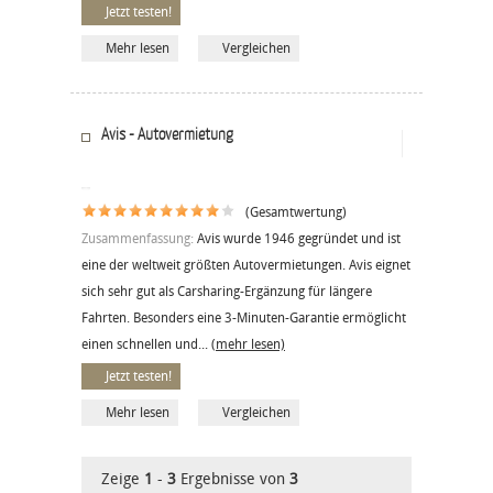
Jetzt testen!
Mehr lesen
Vergleichen
Avis - Autovermietung
(Gesamtwertung)
Zusammenfassung:
Avis wurde 1946 gegründet und ist
eine der weltweit größten Autovermietungen. Avis eignet
sich sehr gut als Carsharing-Ergänzung für längere
Fahrten. Besonders eine 3-Minuten-Garantie ermöglicht
einen schnellen und...
(mehr lesen)
Jetzt testen!
Mehr lesen
Vergleichen
Zeige
1
-
3
Ergebnisse von
3