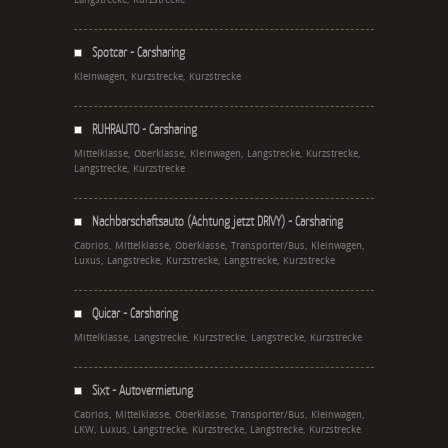
Spotcar - Carsharing
Kleinwagen, Kurzstrecke, Kurzstrecke
RUHRAUTO - Carsharing
Mittelklasse, Oberklasse, Kleinwagen, Langstrecke, Kurzstrecke,
Langstrecke, Kurzstrecke
Nachbarschaftsauto (Achtung jetzt DRIVY) - Carsharing
Cabrios, Mittelklasse, Oberklasse, Transporter/Bus, Kleinwagen,
Luxus, Langstrecke, Kurzstrecke, Langstrecke, Kurzstrecke
Quicar - Carsharing
Mittelklasse, Langstrecke, Kurzstrecke, Langstrecke, Kurzstrecke
Sixt - Autovermietung
Cabrios, Mittelklasse, Oberklasse, Transporter/Bus, Kleinwagen,
LKW, Luxus, Langstrecke, Kurzstrecke, Langstrecke, Kurzstrecke