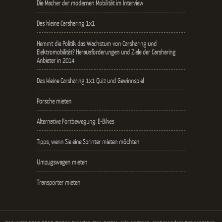
Die Macher der modernen Mobilität im Interview
Das kleine Carsharing 1x1
Hemmt die Politik das Wachstum von Carsharing und
Elektromobilität? Herausforderungen und Ziele der Carsharing
Anbieter in 2014
Das kleine Carsharing 1x1 Quiz und Gewinnspiel
Porsche mieten
Alternative Fortbewegung: E-Bikes
Tipps, wenn Sie eine Sprinter mieten möchten
Umzugswagen mieten
Transporter mieten