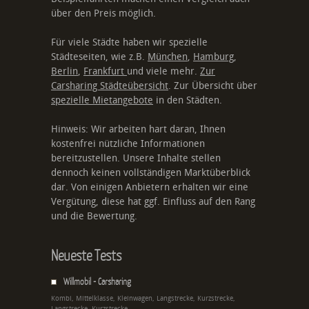
über den Preis möglich.
Für viele Städte haben wir spezielle
Städteseiten, wie z.B.
München
,
Hamburg
,
Berlin
,
Frankfurt
und viele mehr.
Zur
Carsharing Städteübersicht
. Zur Übersicht über
spezielle Mietangebote
in den Städten.
Hinweis: Wir arbeiten hart daran, Ihnen
kostenfrei nützliche Informationen
bereitzustellen. Unsere Inhalte stellen
dennoch keinen vollständigen Marktüberblick
dar. Von einigen Anbietern erhalten wir eine
Vergütung, diese hat ggf. Einfluss auf den Rang
und die Bewertung.
Neueste Tests
Willmobil - Carsharing
Kombi, Mittelklasse, Kleinwagen, Langstrecke, Kurzstrecke,
Langstrecke, Kurzstrecke