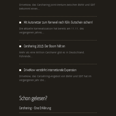
DriveNow, das Carsharing Joint-Venture zwischen BMW und SIXT
bekommt einen...
Mit Autonetzer zum Karneval nach Köln: Gutschein sichern!
Die aktuelle Karnevalssaison hat bereits am 11.11. des
vergangenen Jahres...
Carsharing 2015: Der Boom hält an
Mehr als eine Million Carsharer gibt es in Deutschland.
Führende...
DriveNow verstärkt internationale Expansion
DriveNow, das Carsahring-Angebot von BMW und SIXT hat im
vergangenen Jahr die...
Schon gelesen?
Carsharing - Eine Erklärung