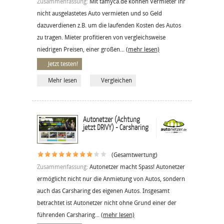
Zusammenfassung:
Mit tamyca.de können Vermieter ihr
nicht ausgelastetes Auto vermieten und so Geld
dazuverdienen z.B. um die laufenden Kosten des Autos
zu tragen. Mieter profitieren von vergleichsweise
niedrigen Preisen, einer großen...
(mehr lesen)
Jetzt testen!
Mehr lesen
Vergleichen
Autonetzer (Achtung
jetzt DRIVY) - Carsharing
(Gesamtwertung)
Zusammenfassung:
Autonetzer macht Spass! Autonetzer
ermöglicht nicht nur die Anmietung von Autos, sondern
auch das Carsharing des eigenen Autos. Insgesamt
betrachtet ist Autonetzer nicht ohne Grund einer der
führenden Carsharing...
(mehr lesen)