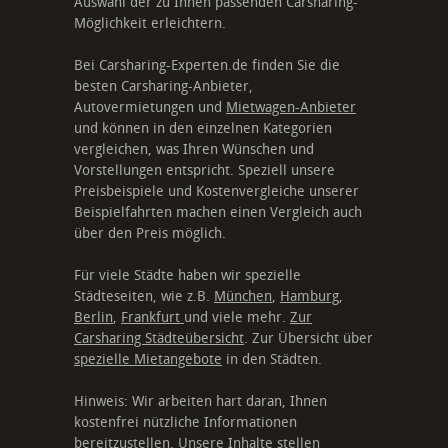
Auswahl der zu Ihnen passenden Carsharing-
Möglichkeit erleichtern.
Bei Carsharing-Experten.de finden Sie die
besten Carsharing-Anbieter,
Autovermietungen und
Mietwagen-Anbieter
und können in den einzelnen Kategorien
vergleichen, was Ihren Wünschen und
Vorstellungen entspricht. Speziell unsere
Preisbeispiele und Kostenvergleiche unserer
Beispielfahrten machen einen Vergleich auch
über den Preis möglich.
Für viele Städte haben wir spezielle
Städteseiten, wie z.B.
München
,
Hamburg
,
Berlin
,
Frankfurt
und viele mehr.
Zur
Carsharing Städteübersicht
. Zur Übersicht über
spezielle Mietangebote
in den Städten.
Hinweis: Wir arbeiten hart daran, Ihnen
kostenfrei nützliche Informationen
bereitzustellen. Unsere Inhalte stellen