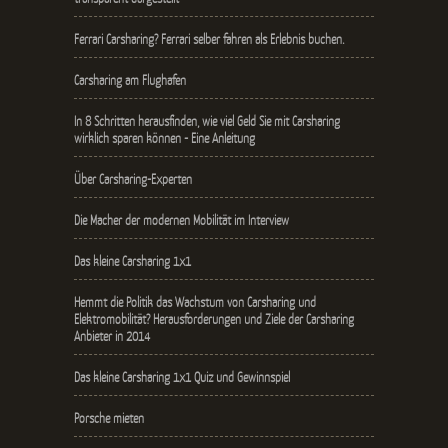
Ferrari Carsharing? Ferrari selber fahren als Erlebnis buchen.
Carsharing am Flughafen
In 8 Schritten herausfinden, wie viel Geld Sie mit Carsharing
wirklich sparen können - Eine Anleitung
Über Carsharing-Experten
Die Macher der modernen Mobilität im Interview
Das kleine Carsharing 1x1
Hemmt die Politik das Wachstum von Carsharing und
Elektromobilität? Herausforderungen und Ziele der Carsharing
Anbieter in 2014
Das kleine Carsharing 1x1 Quiz und Gewinnspiel
Porsche mieten