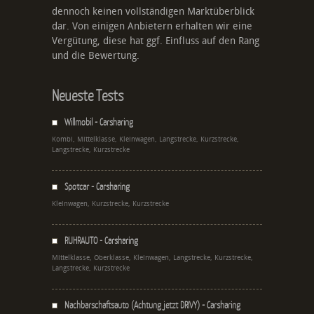
dennoch keinen vollständigen Marktüberblick
dar. Von einigen Anbietern erhalten wir eine
Vergütung, diese hat ggf. Einfluss auf den Rang
und die Bewertung.
Neueste Tests
Willmobil - Carsharing
Kombi, Mittelklasse, Kleinwagen, Langstrecke, Kurzstrecke,
Langstrecke, Kurzstrecke
Spotcar - Carsharing
Kleinwagen, Kurzstrecke, Kurzstrecke
RUHRAUTO - Carsharing
Mittelklasse, Oberklasse, Kleinwagen, Langstrecke, Kurzstrecke,
Langstrecke, Kurzstrecke
Nachbarschaftsauto (Achtung jetzt DRIVY) - Carsharing