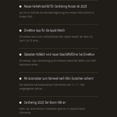
Neues Verkehrsschild für Carsharing Nutzer ab 2016
Ab 2016 möchte die Bundesregierung ein neues Park-Schild in
knapp 500...
DriveNow App für die Apple Watch
DriveNow wird zum Verkaufsstart der Apple Watch ab dem 24.
April 2015 eine...
Sebastian Hofelich wird neuer Geschäftsführer bei DriveNow
DriveNow, das Carsharing Joint-Venture zwischen BMW und SIXT
bekommt einen...
Mit Autonetzer zum Karneval nach Köln: Gutschein sichern!
Die aktuelle Karnevalssaison hat bereits am 11.11. des
vergangenen Jahres...
Carsharing 2015: Der Boom hält an
Mehr als eine Million Carsharer gibt es in Deutschland.
Führende...