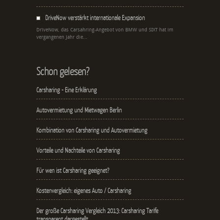
DriveNow verstärkt internationale Expansion
DriveNow, das Carsahring-Angebot von BMW und SIXT hat im
vergangenen Jahr die...
Schon gelesen?
Carsharing - Eine Erklärung
Autovermietung und Mietwagen Berlin
Kombination von Carsharing und Autovermietung
Vorteile und Nachteile von Carsharing
Für wen ist Carsharing geeignet?
Kostenvergleich: eigenes Auto / Carsharing
Der große Carsharing Vergleich 2013: Carsharing Tarife
transparent dargestellt