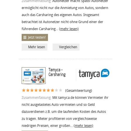
Zusammenfassung:
Autonetzer macht Spass! Autonetzer
ermöglicht nicht nur die Anmietung von Autos, sondern
auch das Carsharing des eigenen Autos. Insgesamt
betrachtet ist Autonetzer nicht ohne Grund einer der
führenden Carsharing...
(mehr lesen)
Jetzt testen!
Mehr lesen
Vergleichen
Tamyca -
Carsharing
(Gesamtwertung)
Zusammenfassung:
Mit tamyca.de können Vermieter ihr
nicht ausgelastetes Auto vermieten und so Geld
dazuverdienen z.B. um die laufenden Kosten des Autos
zu tragen. Mieter profitieren von vergleichsweise
niedrigen Preisen, einer großen...
(mehr lesen)