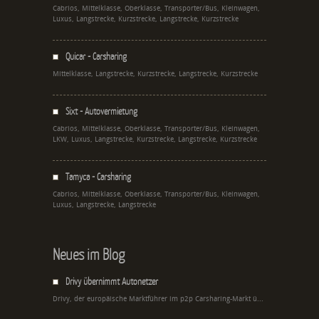
Cabrios, Mittelklasse, Oberklasse, Transporter/Bus, Kleinwagen,
Luxus, Langstrecke, Kurzstrecke, Langstrecke, Kurzstrecke
Quicar - Carsharing
Mittelklasse, Langstrecke, Kurzstrecke, Langstrecke, Kurzstrecke
Sixt - Autovermietung
Cabrios, Mittelklasse, Oberklasse, Transporter/Bus, Kleinwagen,
LKW, Luxus, Langstrecke, Kurzstrecke, Langstrecke, Kurzstrecke
Tamyca - Carsharing
Cabrios, Mittelklasse, Oberklasse, Transporter/Bus, Kleinwagen,
Luxus, Langstrecke, Langstrecke
Neues im Blog
Drivy übernimmt Autonetzer
Drivy, der europäische Marktführer im p2p Carsharing-Markt ü...