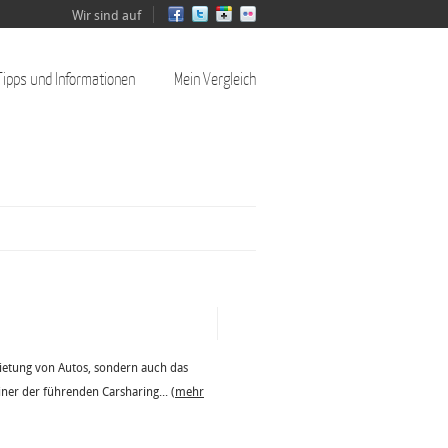
Wir sind auf
Tipps und Informationen
Mein Vergleich
ietung von Autos, sondern auch das
iner der führenden Carsharing...
(mehr