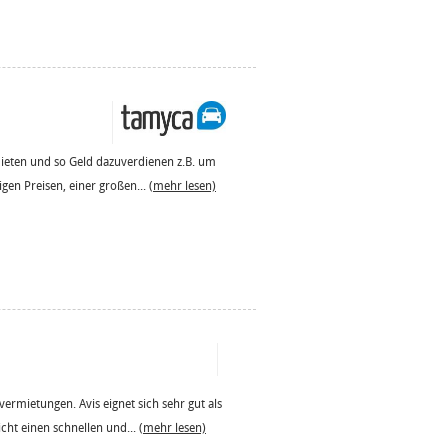
mieten und so Geld dazuverdienen z.B. um
igen Preisen, einer großen...
(mehr lesen)
ermietungen. Avis eignet sich sehr gut als
cht einen schnellen und...
(mehr lesen)