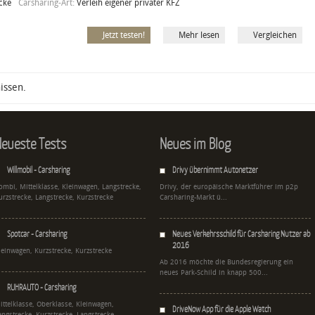
cke
Carsharing-Art:
Verleih eigener privater KFZ
Jetzt testen!
Mehr lesen
Vergleichen
issen.
eueste Tests
Neues im Blog
Willmobil - Carsharing
Drivy übernimmt Autonetzer
ombi, Mittelklasse, Kleinwagen, Langstrecke,
Drivy, der europäische Marktführer im p2p
urzstrecke, Langstrecke, Kurzstrecke
Carsharing-Markt ü...
Spotcar - Carsharing
Neues Verkehrsschild für Carsharing Nutzer ab
2016
leinwagen, Kurzstrecke, Kurzstrecke
Ab 2016 möchte die Bundesregierung ein
neues Park-Schild in knapp 500...
RUHRAUTO - Carsharing
ittelklasse, Oberklasse, Kleinwagen,
DriveNow App für die Apple Watch