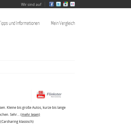
Wir sind auf
Tipps und Informationen
Mein Vergleich
ssen. Kleine bis große Autos, kurze bis lange
uchen. Sehr...
(mehr lesen)
 (Carsharing klassisch)