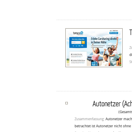
T
Z
d
S
Autonetzer (Ach
(Gesamtw
Zusammenfassung:
Autonetzer macht
betrachtet ist Autonetzer nicht ohne