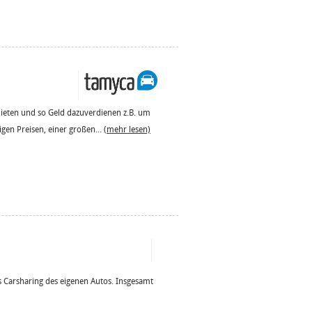
mieten und so Geld dazuverdienen z.B. um
igen Preisen, einer großen...
(mehr lesen)
 Carsharing des eigenen Autos. Insgesamt