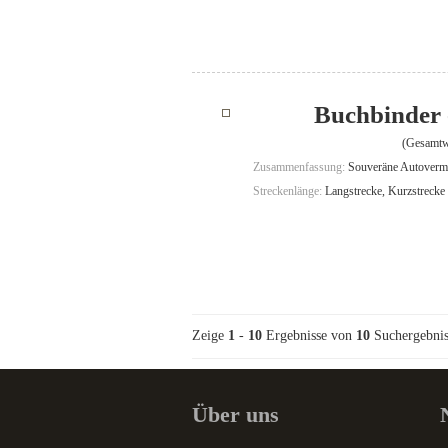
Buchbinder 
(Gesamtw
Zusammenfassung:
Souveräne Autovermie
Streckenlänge:
Langstrecke, Kurzstrecke
Zeige
1
-
10
Ergebnisse von
10
Suchergebnis
Über uns