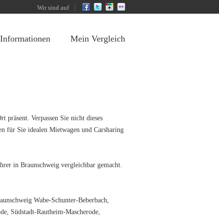
Wir sind auf
 Informationen
Mein Vergleich
t präsent. Verpassen Sie nicht dieses
en für Sie idealen Mietwagen und Carsharing
ahrer in Braunschweig vergleichbar gemacht.
o Braunschweig Wabe-Schunter-Beberbach,
ode, Südstadt-Rautheim-Mascherode,