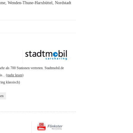
ühme, Wenden-Thune-Harxbüttel, Nordstadt
ehr als 700 Stationen vertreten. Stadtmobil.de
is...
(mehr lesen)
ring klassisch)
hen