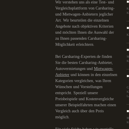
Wir verstehen uns als eine Test- und
Vergleichsplattform von Carsharing-
K
K
und Mietwagen-Anbietern jeglicher
Art. Wir beurteilen die einzelnen
Angebote nach objektiven Kriterien
und möchten Ihnen die Auswahl der
K
zu Ihnen passenden Carsharing-
Möglichkeit erleichtern.
Bei Carsharing-Experten.de finden
M
K
Sie die besten Carsharing-Anbieter,
Autovermietungen und
Mietwagen-
Anbieter
und können in den einzelnen
Kategorien vergleichen, was Ihren
Wünschen und Vorstellungen
C
K
entspricht. Speziell unsere
L
Preisbeispiele und Kostenvergleiche
unserer Beispielfahrten machen einen
Vergleich auch über den Preis
möglich.
M
K