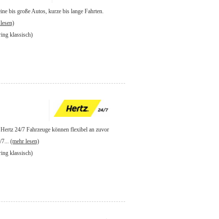
eine bis große Autos, kurze bis lange Fahrten.
lesen)
ring klassisch)
. Hertz 24/7 Fahrzeuge können flexibel an zuvor
/7...
(mehr lesen)
ring klassisch)