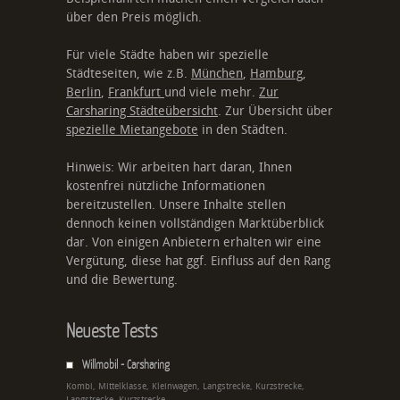
über den Preis möglich.
Für viele Städte haben wir spezielle
Städteseiten, wie z.B.
München
,
Hamburg
,
Berlin
,
Frankfurt
und viele mehr.
Zur
Carsharing Städteübersicht
. Zur Übersicht über
spezielle Mietangebote
in den Städten.
Hinweis: Wir arbeiten hart daran, Ihnen
kostenfrei nützliche Informationen
bereitzustellen. Unsere Inhalte stellen
dennoch keinen vollständigen Marktüberblick
dar. Von einigen Anbietern erhalten wir eine
Vergütung, diese hat ggf. Einfluss auf den Rang
und die Bewertung.
Neueste Tests
Willmobil - Carsharing
Kombi, Mittelklasse, Kleinwagen, Langstrecke, Kurzstrecke,
Langstrecke, Kurzstrecke