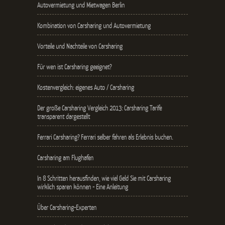
Autovermietung und Mietwagen Berlin
Kombination von Carsharing und Autovermietung
Vorteile und Nachteile von Carsharing
Für wen ist Carsharing geeignet?
Kostenvergleich: eigenes Auto / Carsharing
Der große Carsharing Vergleich 2013: Carsharing Tarife
transparent dargestellt
Ferrari Carsharing? Ferrari selber fahren als Erlebnis buchen.
Carsharing am Flughafen
In 8 Schritten herausfinden, wie viel Geld Sie mit Carsharing
wirklich sparen können - Eine Anleitung
Über Carsharing-Experten