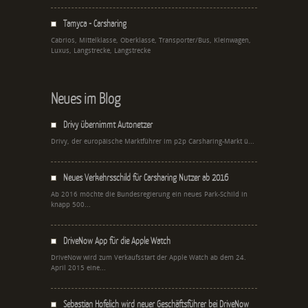
Tamyca - Carsharing
Cabrios, Mittelklasse, Oberklasse, Transporter/Bus, Kleinwagen,
Luxus, Langstrecke, Langstrecke
Neues im Blog
Drivy übernimmt Autonetzer
Drivy, der europäische Marktführer im p2p Carsharing-Markt ü...
Neues Verkehrsschild für Carsharing Nutzer ab 2016
Ab 2016 möchte die Bundesregierung ein neues Park-Schild in
knapp 500...
DriveNow App für die Apple Watch
DriveNow wird zum Verkaufsstart der Apple Watch ab dem 24.
April 2015 eine...
Sebastian Hofelich wird neuer Geschäftsführer bei DriveNow