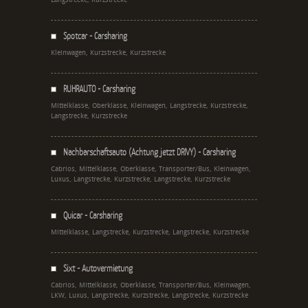
Spotcar - Carsharing
Kleinwagen, Kurzstrecke, Kurzstrecke
RUHRAUTO - Carsharing
Mittelklasse, Oberklasse, Kleinwagen, Langstrecke, Kurzstrecke,
Langstrecke, Kurzstrecke
Nachbarschaftsauto (Achtung jetzt DRIVY) - Carsharing
Cabrios, Mittelklasse, Oberklasse, Transporter/Bus, Kleinwagen,
Luxus, Langstrecke, Kurzstrecke, Langstrecke, Kurzstrecke
Quicar - Carsharing
Mittelklasse, Langstrecke, Kurzstrecke, Langstrecke, Kurzstrecke
Sixt - Autovermietung
Cabrios, Mittelklasse, Oberklasse, Transporter/Bus, Kleinwagen,
LKW, Luxus, Langstrecke, Kurzstrecke, Langstrecke, Kurzstrecke