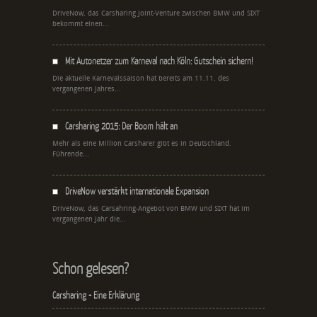
DriveNow, das Carsharing Joint-Venture zwischen BMW und SIXT
bekommt einen...
Mit Autonetzer zum Karneval nach Köln: Gutschein sichern!
Die aktuelle Karnevalssaison hat bereits am 11.11. des
vergangenen Jahres...
Carsharing 2015: Der Boom hält an
Mehr als eine Million Carsharer gibt es in Deutschland.
Führende...
DriveNow verstärkt internationale Expansion
DriveNow, das Carsahring-Angebot von BMW und SIXT hat im
vergangenen Jahr die...
Schon gelesen?
Carsharing - Eine Erklärung