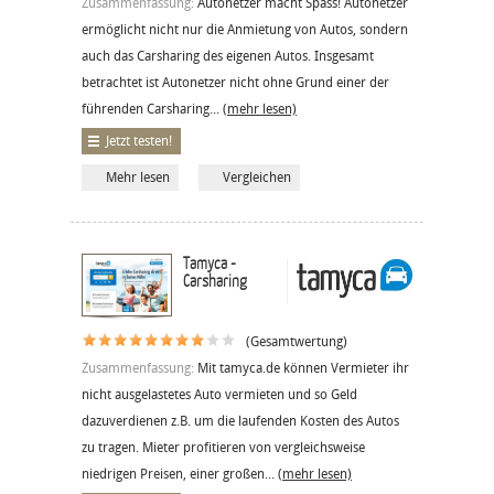
Zusammenfassung:
Autonetzer macht Spass! Autonetzer
ermöglicht nicht nur die Anmietung von Autos, sondern
auch das Carsharing des eigenen Autos. Insgesamt
betrachtet ist Autonetzer nicht ohne Grund einer der
führenden Carsharing...
(mehr lesen)
Jetzt testen!
Mehr lesen
Vergleichen
Tamyca -
Carsharing
(Gesamtwertung)
Zusammenfassung:
Mit tamyca.de können Vermieter ihr
nicht ausgelastetes Auto vermieten und so Geld
dazuverdienen z.B. um die laufenden Kosten des Autos
zu tragen. Mieter profitieren von vergleichsweise
niedrigen Preisen, einer großen...
(mehr lesen)