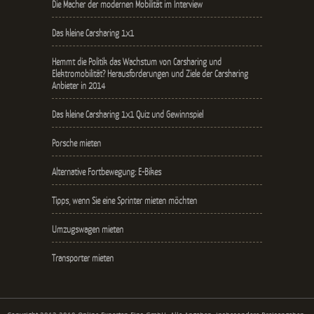
Die Macher der modernen Mobilität im Interview
Das kleine Carsharing 1x1
Hemmt die Politik das Wachstum von Carsharing und
Elektromobilität? Herausforderungen und Ziele der Carsharing
Anbieter in 2014
Das kleine Carsharing 1x1 Quiz und Gewinnspiel
Porsche mieten
Alternative Fortbewegung: E-Bikes
Tipps, wenn Sie eine Sprinter mieten möchten
Umzugswagen mieten
Transporter mieten