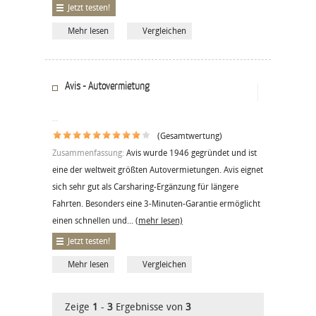
Jetzt testen!
Mehr lesen
Vergleichen
Avis - Autovermietung
(Gesamtwertung)
Zusammenfassung:
Avis wurde 1946 gegründet und ist
eine der weltweit größten Autovermietungen. Avis eignet
sich sehr gut als Carsharing-Ergänzung für längere
Fahrten. Besonders eine 3-Minuten-Garantie ermöglicht
einen schnellen und...
(mehr lesen)
Jetzt testen!
Mehr lesen
Vergleichen
Zeige
1
-
3
Ergebnisse von
3