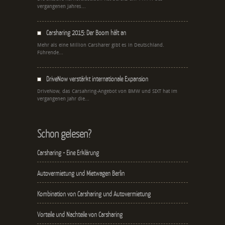
vergangenen Jahres...
Carsharing 2015: Der Boom hält an
Mehr als eine Million Carsharer gibt es in Deutschland.
Führende...
DriveNow verstärkt internationale Expansion
DriveNow, das Carsahring-Angebot von BMW und SIXT hat im
vergangenen Jahr die...
Schon gelesen?
Carsharing - Eine Erklärung
Autovermietung und Mietwagen Berlin
Kombination von Carsharing und Autovermietung
Vorteile und Nachteile von Carsharing