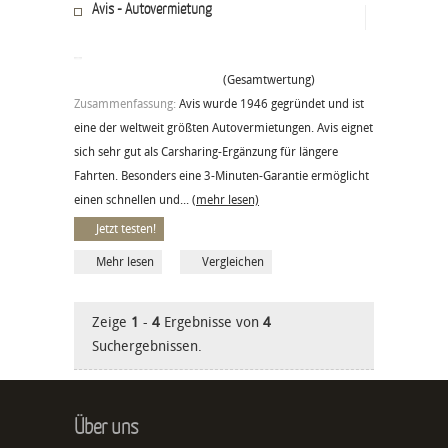
Avis - Autovermietung
(Gesamtwertung)
Zusammenfassung:
Avis wurde 1946 gegründet und ist
eine der weltweit größten Autovermietungen. Avis eignet
sich sehr gut als Carsharing-Ergänzung für längere
Fahrten. Besonders eine 3-Minuten-Garantie ermöglicht
einen schnellen und...
(mehr lesen)
Jetzt testen!
Mehr lesen
Vergleichen
Zeige
1
-
4
Ergebnisse von
4
Suchergebnissen.
Über uns