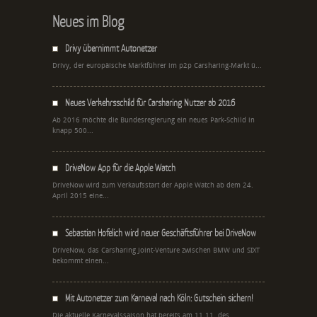
Neues im Blog
Drivy übernimmt Autonetzer
Drivy, der europäische Marktführer im p2p Carsharing-Markt ü...
Neues Verkehrsschild für Carsharing Nutzer ab 2016
Ab 2016 möchte die Bundesregierung ein neues Park-Schild in
knapp 500...
DriveNow App für die Apple Watch
DriveNow wird zum Verkaufsstart der Apple Watch ab dem 24.
April 2015 eine...
Sebastian Hofelich wird neuer Geschäftsführer bei DriveNow
DriveNow, das Carsharing Joint-Venture zwischen BMW und SIXT
bekommt einen...
Mit Autonetzer zum Karneval nach Köln: Gutschein sichern!
Die aktuelle Karnevalssaison hat bereits am 11.11. des