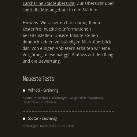
Carsharing Städteübersicht
. Zur Übersicht über
spezielle Mietangebote
in den Städten.
Hinweis: Wir arbeiten hart daran, Ihnen
kostenfrei nützliche Informationen
bereitzustellen. Unsere Inhalte stellen
dennoch keinen vollständigen Marktüberblick
dar. Von einigen Anbietern erhalten wir eine
Vergütung, diese hat ggf. Einfluss auf den Rang
und die Bewertung.
Neueste Tests
Willmobil - Carsharing
Kombi, Mittelklasse, Kleinwagen, Langstrecke, Kurzstrecke,
Langstrecke, Kurzstrecke
Spotcar - Carsharing
Kleinwagen, Kurzstrecke, Kurzstrecke