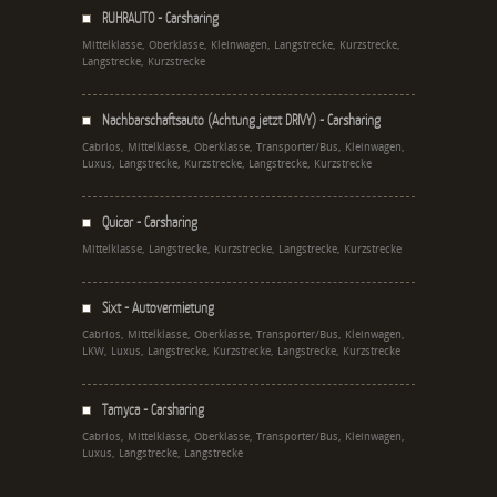
RUHRAUTO - Carsharing
Mittelklasse, Oberklasse, Kleinwagen, Langstrecke, Kurzstrecke,
Langstrecke, Kurzstrecke
Nachbarschaftsauto (Achtung jetzt DRIVY) - Carsharing
Cabrios, Mittelklasse, Oberklasse, Transporter/Bus, Kleinwagen,
Luxus, Langstrecke, Kurzstrecke, Langstrecke, Kurzstrecke
Quicar - Carsharing
Mittelklasse, Langstrecke, Kurzstrecke, Langstrecke, Kurzstrecke
Sixt - Autovermietung
Cabrios, Mittelklasse, Oberklasse, Transporter/Bus, Kleinwagen,
LKW, Luxus, Langstrecke, Kurzstrecke, Langstrecke, Kurzstrecke
Tamyca - Carsharing
Cabrios, Mittelklasse, Oberklasse, Transporter/Bus, Kleinwagen,
Luxus, Langstrecke, Langstrecke