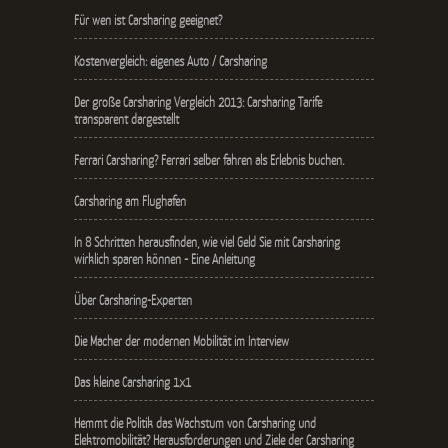
Für wen ist Carsharing geeignet?
Kostenvergleich: eigenes Auto / Carsharing
Der große Carsharing Vergleich 2013: Carsharing Tarife
transparent dargestellt
Ferrari Carsharing? Ferrari selber fahren als Erlebnis buchen.
Carsharing am Flughafen
In 8 Schritten herausfinden, wie viel Geld Sie mit Carsharing
wirklich sparen können - Eine Anleitung
Über Carsharing-Experten
Die Macher der modernen Mobilität im Interview
Das kleine Carsharing 1x1
Hemmt die Politik das Wachstum von Carsharing und
Elektromobilität? Herausforderungen und Ziele der Carsharing