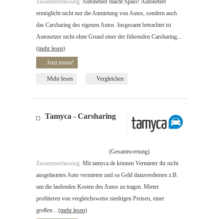
Zusammenfassung:
Autonetzer macht Spass! Autonetzer
ermöglicht nicht nur die Anmietung von Autos, sondern auch
das Carsharing des eigenen Autos. Insgesamt betrachtet ist
Autonetzer nicht ohne Grund einer der führenden Carsharing...
(mehr lesen)
Jetzt testen!
Mehr lesen
Vergleichen
Tamyca - Carsharing
(Gesamtwertung)
Zusammenfassung:
Mit tamyca.de können Vermieter ihr nicht
ausgelastetes Auto vermieten und so Geld dazuverdienen z.B.
um die laufenden Kosten des Autos zu tragen. Mieter
profitieren von vergleichsweise niedrigen Preisen, einer
großen...
(mehr lesen)