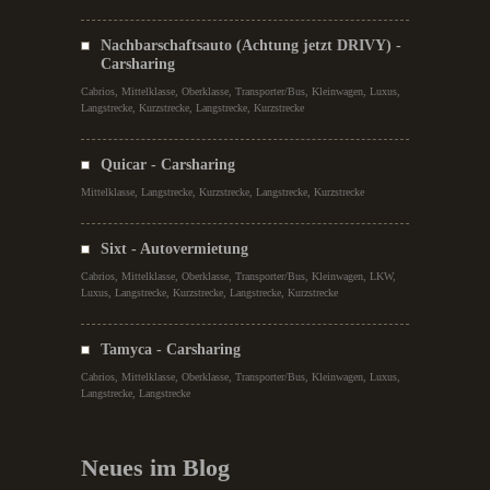
Nachbarschaftsauto (Achtung jetzt DRIVY) -
Carsharing
Cabrios, Mittelklasse, Oberklasse, Transporter/Bus, Kleinwagen, Luxus,
Langstrecke, Kurzstrecke, Langstrecke, Kurzstrecke
Quicar - Carsharing
Mittelklasse, Langstrecke, Kurzstrecke, Langstrecke, Kurzstrecke
Sixt - Autovermietung
Cabrios, Mittelklasse, Oberklasse, Transporter/Bus, Kleinwagen, LKW,
Luxus, Langstrecke, Kurzstrecke, Langstrecke, Kurzstrecke
Tamyca - Carsharing
Cabrios, Mittelklasse, Oberklasse, Transporter/Bus, Kleinwagen, Luxus,
Langstrecke, Langstrecke
Neues im Blog