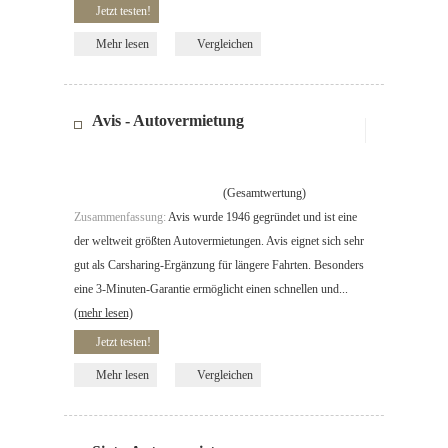
Jetzt testen!
Mehr lesen
Vergleichen
Avis - Autovermietung
(Gesamtwertung)
Zusammenfassung:
Avis wurde 1946 gegründet und ist eine
der weltweit größten Autovermietungen. Avis eignet sich sehr
gut als Carsharing-Ergänzung für längere Fahrten. Besonders
eine 3-Minuten-Garantie ermöglicht einen schnellen und...
(mehr lesen)
Jetzt testen!
Mehr lesen
Vergleichen