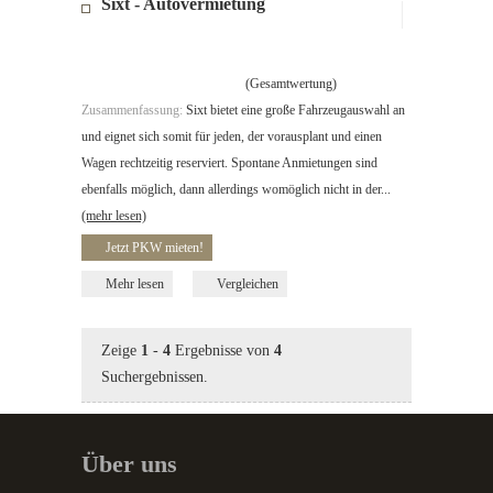
Sixt - Autovermietung
(Gesamtwertung)
Zusammenfassung:
Sixt bietet eine große Fahrzeugauswahl an
und eignet sich somit für jeden, der vorausplant und einen
Wagen rechtzeitig reserviert. Spontane Anmietungen sind
ebenfalls möglich, dann allerdings womöglich nicht in der...
(mehr lesen)
Jetzt PKW mieten!
Mehr lesen
Vergleichen
Zeige
1
-
4
Ergebnisse von
4
Suchergebnissen.
Über uns