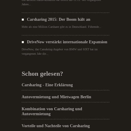
Jahres...
Carsharing 2015: Der Boom hält an
Mehr als eine Million Carsharer gibt es in Deutschland. Führende...
DriveNow verstärkt internationale Expansion
DriveNow, das Carsahring-Angebot von BMW und SIXT hat im
vergangenen Jahr die...
Schon gelesen?
Carsharing - Eine Erklärung
Autovermietung und Mietwagen Berlin
Kombination von Carsharing und
Autovermietung
Vorteile und Nachteile von Carsharing