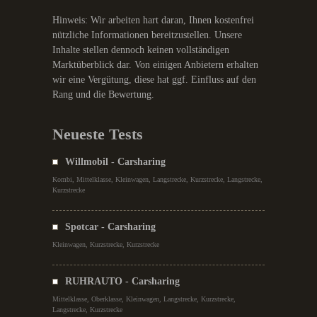
Hinweis: Wir arbeiten hart daran, Ihnen kostenfrei
nützliche Informationen bereitzustellen. Unsere
Inhalte stellen dennoch keinen vollständigen
Marktüberblick dar. Von einigen Anbietern erhalten
wir eine Vergütung, diese hat ggf. Einfluss auf den
Rang und die Bewertung.
Neueste Tests
Willmobil - Carsharing
Kombi, Mittelklasse, Kleinwagen, Langstrecke, Kurzstrecke, Langstrecke,
Kurzstrecke
Spotcar - Carsharing
Kleinwagen, Kurzstrecke, Kurzstrecke
RUHRAUTO - Carsharing
Mittelklasse, Oberklasse, Kleinwagen, Langstrecke, Kurzstrecke,
Langstrecke, Kurzstrecke