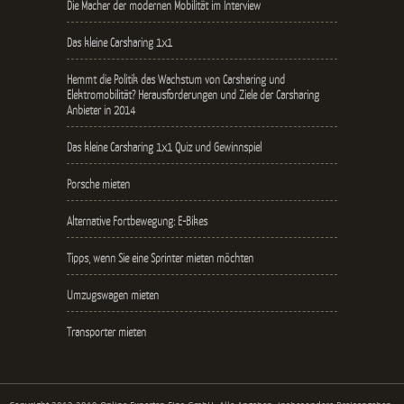
Die Macher der modernen Mobilität im Interview
Das kleine Carsharing 1x1
Hemmt die Politik das Wachstum von Carsharing und
Elektromobilität? Herausforderungen und Ziele der Carsharing
Anbieter in 2014
Das kleine Carsharing 1x1 Quiz und Gewinnspiel
Porsche mieten
Alternative Fortbewegung: E-Bikes
Tipps, wenn Sie eine Sprinter mieten möchten
Umzugswagen mieten
Transporter mieten