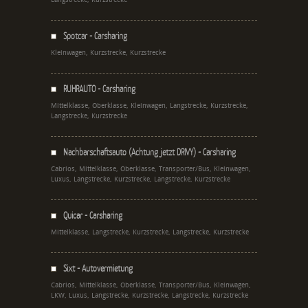
Spotcar - Carsharing
Kleinwagen, Kurzstrecke, Kurzstrecke
RUHRAUTO - Carsharing
Mittelklasse, Oberklasse, Kleinwagen, Langstrecke, Kurzstrecke,
Langstrecke, Kurzstrecke
Nachbarschaftsauto (Achtung jetzt DRIVY) - Carsharing
Cabrios, Mittelklasse, Oberklasse, Transporter/Bus, Kleinwagen,
Luxus, Langstrecke, Kurzstrecke, Langstrecke, Kurzstrecke
Quicar - Carsharing
Mittelklasse, Langstrecke, Kurzstrecke, Langstrecke, Kurzstrecke
Sixt - Autovermietung
Cabrios, Mittelklasse, Oberklasse, Transporter/Bus, Kleinwagen,
LKW, Luxus, Langstrecke, Kurzstrecke, Langstrecke, Kurzstrecke