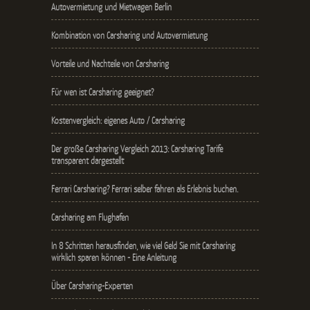
Autovermietung und Mietwagen Berlin
Kombination von Carsharing und Autovermietung
Vorteile und Nachteile von Carsharing
Für wen ist Carsharing geeignet?
Kostenvergleich: eigenes Auto / Carsharing
Der große Carsharing Vergleich 2013: Carsharing Tarife
transparent dargestellt
Ferrari Carsharing? Ferrari selber fahren als Erlebnis buchen.
Carsharing am Flughafen
In 8 Schritten herausfinden, wie viel Geld Sie mit Carsharing
wirklich sparen können - Eine Anleitung
Über Carsharing-Experten