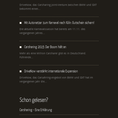
DriveNow, das Carsharing Joint-Venture zwischen BMW und SIXT
bekommt einen...
Mit Autonetzer zum Karneval nach Köln: Gutschein sichern!
Die aktuelle Karnevalssaison hat bereits am 11.11. des
vergangenen Jahres...
Carsharing 2015: Der Boom hält an
Mehr als eine Million Carsharer gibt es in Deutschland.
Führende...
DriveNow verstärkt internationale Expansion
DriveNow, das Carsahring-Angebot von BMW und SIXT hat im
vergangenen Jahr die...
Schon gelesen?
Carsharing - Eine Erklärung