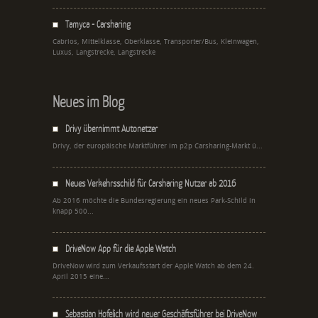
Tamyca - Carsharing
Cabrios, Mittelklasse, Oberklasse, Transporter/Bus, Kleinwagen,
Luxus, Langstrecke, Langstrecke
Neues im Blog
Drivy übernimmt Autonetzer
Drivy, der europäische Marktführer im p2p Carsharing-Markt ü...
Neues Verkehrsschild für Carsharing Nutzer ab 2016
Ab 2016 möchte die Bundesregierung ein neues Park-Schild in
knapp 500...
DriveNow App für die Apple Watch
DriveNow wird zum Verkaufsstart der Apple Watch ab dem 24.
April 2015 eine...
Sebastian Hofelich wird neuer Geschäftsführer bei DriveNow