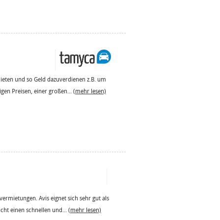
mieten und so Geld dazuverdienen z.B. um
igen Preisen, einer großen...
(mehr lesen)
ermietungen. Avis eignet sich sehr gut als
cht einen schnellen und...
(mehr lesen)