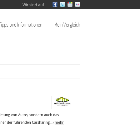
Wir sind auf
Tipps und Informationen
Mein Vergleich
ietung von Autos, sondern auch das
iner der führenden Carsharing...
(mehr