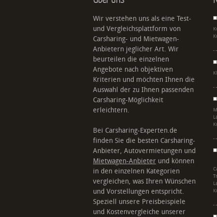
Wir verstehen uns als eine Test-
und Vergleichsplattform von
K
K
Carsharing- und Mietwagen-
Anbietern jeglicher Art. Wir
beurteilen die einzelnen
Angebote nach objektiven
K
Kriterien und möchten Ihnen die
Auswahl der zu Ihnen passenden
Carsharing-Möglichkeit
erleichtern.
M
L
K
Bei Carsharing-Experten.de
finden Sie die besten Carsharing-
Anbieter, Autovermietungen und
Mietwagen-Anbieter
und können
C
in den einzelnen Kategorien
T
vergleichen, was Ihren Wünschen
L
und Vorstellungen entspricht.
K
Speziell unsere Preisbeispiele
und Kostenvergleiche unserer