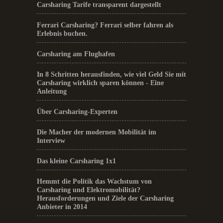
Carsharing Tarife transparent dargestellt
Ferrari Carsharing? Ferrari selber fahren als
Erlebnis buchen.
Carsharing am Flughafen
In 8 Schritten herausfinden, wie viel Geld Sie mit
Carsharing wirklich sparen können - Eine
Anleitung
Über Carsharing-Experten
Die Macher der modernen Mobilität im
Interview
Das kleine Carsharing 1x1
Hemmt die Politik das Wachstum von
Carsharing und Elektromobilität?
Herausforderungen und Ziele der Carsharing
Anbieter in 2014