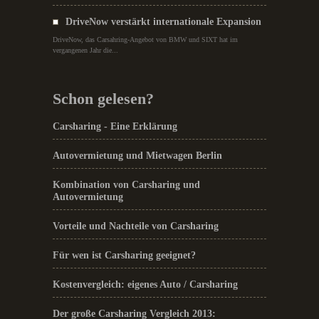
DriveNow verstärkt internationale Expansion
DriveNow, das Carsahring-Angebot von BMW und SIXT hat im
vergangenen Jahr die...
Schon gelesen?
Carsharing - Eine Erklärung
Autovermietung und Mietwagen Berlin
Kombination von Carsharing und
Autovermietung
Vorteile und Nachteile von Carsharing
Für wen ist Carsharing geeignet?
Kostenvergleich: eigenes Auto / Carsharing
Der große Carsharing Vergleich 2013: