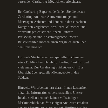
passenden Carsharing-Möglichkeit erleichtern.
Bei Carsharing-Experten.de finden Sie die besten
Carsharing-Anbieter, Autovermietungen und
Mietwagen-Anbieter
und können in den einzelnen
Kategorien vergleichen, was Ihren Wünschen und
Vorstellungen entspricht. Speziell unsere
Preisbeispiele und Kostenvergleiche unserer
Beispielfahrten machen einen Vergleich auch über
den Preis möglich.
Für viele Städte haben wir spezielle Städteseiten,
wie z.B.
München
,
Hamburg
,
Berlin
,
Frankfurt
und
viele mehr.
Zur Carsharing Städteübersicht
. Zur
Übersicht über
spezielle Mietangebote
in den
Städten.
Hinweis: Wir arbeiten hart daran, Ihnen kostenfrei
nützliche Informationen bereitzustellen. Unsere
Inhalte stellen dennoch keinen vollständigen
Marktüberblick dar. Von einigen Anbietern erhalten
wir eine Vergütung, diese hat ggf. Einfluss auf den