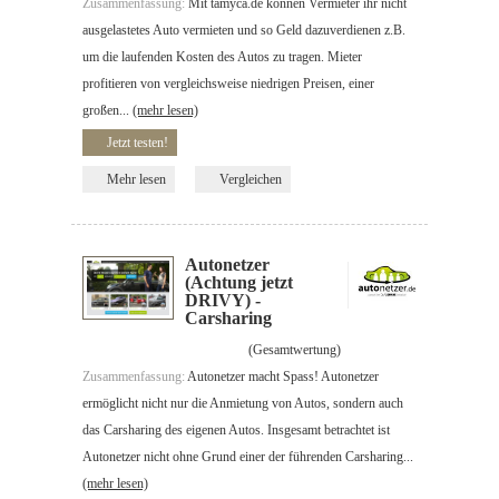
Zusammenfassung:
Mit tamyca.de können Vermieter ihr nicht
ausgelastetes Auto vermieten und so Geld dazuverdienen z.B.
um die laufenden Kosten des Autos zu tragen. Mieter
profitieren von vergleichsweise niedrigen Preisen, einer
großen...
(mehr lesen)
Jetzt testen!
Mehr lesen
Vergleichen
Autonetzer
(Achtung jetzt
DRIVY) -
Carsharing
(Gesamtwertung)
Zusammenfassung:
Autonetzer macht Spass! Autonetzer
ermöglicht nicht nur die Anmietung von Autos, sondern auch
das Carsharing des eigenen Autos. Insgesamt betrachtet ist
Autonetzer nicht ohne Grund einer der führenden Carsharing...
(mehr lesen)