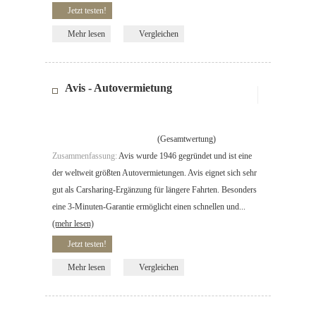
Jetzt testen!
Mehr lesen
Vergleichen
Avis - Autovermietung
(Gesamtwertung)
Zusammenfassung:
Avis wurde 1946 gegründet und ist eine
der weltweit größten Autovermietungen. Avis eignet sich sehr
gut als Carsharing-Ergänzung für längere Fahrten. Besonders
eine 3-Minuten-Garantie ermöglicht einen schnellen und...
(mehr lesen)
Jetzt testen!
Mehr lesen
Vergleichen