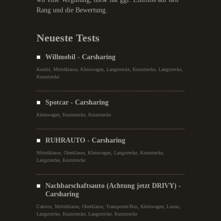
Rang und die Bewertung.
Neueste Tests
Willmobil - Carsharing
Kombi, Mittelklasse, Kleinwagen, Langstrecke, Kurzstrecke, Langstrecke,
Kurzstrecke
Spotcar - Carsharing
Kleinwagen, Kurzstrecke, Kurzstrecke
RUHRAUTO - Carsharing
Mittelklasse, Oberklasse, Kleinwagen, Langstrecke, Kurzstrecke,
Langstrecke, Kurzstrecke
Nachbarschaftsauto (Achtung jetzt DRIVY) -
Carsharing
Cabrios, Mittelklasse, Oberklasse, Transporter/Bus, Kleinwagen, Luxus,
Langstrecke, Kurzstrecke, Langstrecke, Kurzstrecke