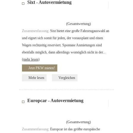
Sixt - Autovermietung
(Gesamtwertung)
Zusammenfassung:
Sixt bietet eine große Fahrzeugauswahl an
und eignet sich somit für jeden, der vorausplant und einen
Wagen rechtzeitig reserviert. Spontane Anmietungen sind
ebenfalls möglich, dann allerdings womöglich nicht in der...
(mehr lesen)
Jetzt PKW mieten!
Mehr lesen
Vergleichen
Europcar - Autovermietung
(Gesamtwertung)
Zusammenfassung:
Europcar ist das größte europäische