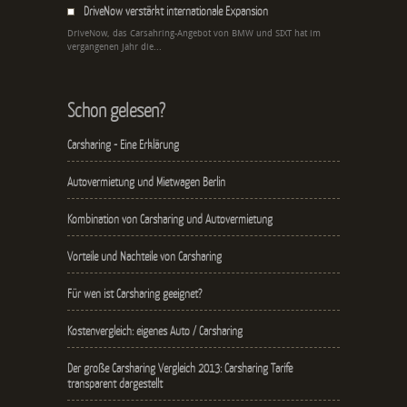
DriveNow verstärkt internationale Expansion
DriveNow, das Carsahring-Angebot von BMW und SIXT hat im
vergangenen Jahr die...
Schon gelesen?
Carsharing - Eine Erklärung
Autovermietung und Mietwagen Berlin
Kombination von Carsharing und Autovermietung
Vorteile und Nachteile von Carsharing
Für wen ist Carsharing geeignet?
Kostenvergleich: eigenes Auto / Carsharing
Der große Carsharing Vergleich 2013: Carsharing Tarife
transparent dargestellt