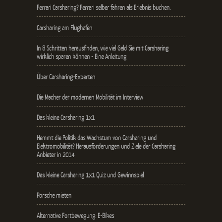
Ferrari Carsharing? Ferrari selber fahren als Erlebnis buchen.
Carsharing am Flughafen
In 8 Schritten herausfinden, wie viel Geld Sie mit Carsharing
wirklich sparen können - Eine Anleitung
Über Carsharing-Experten
Die Macher der modernen Mobilität im Interview
Das kleine Carsharing 1x1
Hemmt die Politik das Wachstum von Carsharing und
Elektromobilität? Herausforderungen und Ziele der Carsharing
Anbieter in 2014
Das kleine Carsharing 1x1 Quiz und Gewinnspiel
Porsche mieten
Alternative Fortbewegung: E-Bikes