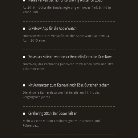
Ab 2016 möchte die Bundesregierung ein neues Park-Schild in
knapp 500...
DriveNow App für die Apple Watch
DriveNow wird zum Verkaufsstart der Apple Watch ab dem 24.
April 2015 eine...
Sebastian Hofelich wird neuer Geschäftsführer bei DriveNow
DriveNow, das Carsharing Joint-Venture zwischen BMW und SIXT
bekommt einen...
Mit Autonetzer zum Karneval nach Köln: Gutschein sichern!
Die aktuelle Karnevalssaison hat bereits am 11.11. des
vergangenen Jahres...
Carsharing 2015: Der Boom hält an
Mehr als eine Million Carsharer gibt es in Deutschland.
Führende...