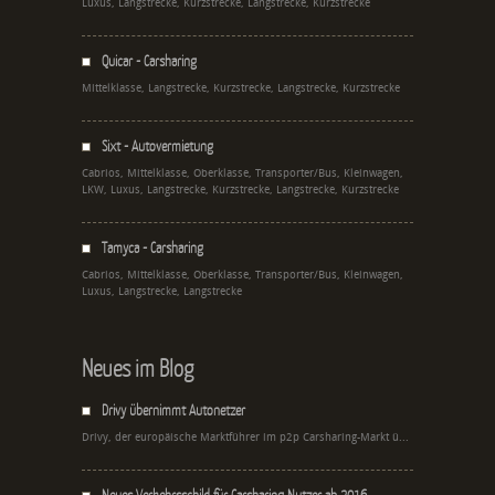
Luxus, Langstrecke, Kurzstrecke, Langstrecke, Kurzstrecke
Quicar - Carsharing
Mittelklasse, Langstrecke, Kurzstrecke, Langstrecke, Kurzstrecke
Sixt - Autovermietung
Cabrios, Mittelklasse, Oberklasse, Transporter/Bus, Kleinwagen,
LKW, Luxus, Langstrecke, Kurzstrecke, Langstrecke, Kurzstrecke
Tamyca - Carsharing
Cabrios, Mittelklasse, Oberklasse, Transporter/Bus, Kleinwagen,
Luxus, Langstrecke, Langstrecke
Neues im Blog
Drivy übernimmt Autonetzer
Drivy, der europäische Marktführer im p2p Carsharing-Markt ü...
Neues Verkehrsschild für Carsharing Nutzer ab 2016