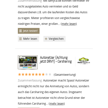
Zusammenfassung:
Mit tamyca.de können Vermieter ihr
nicht ausgelastetes Auto vermieten und so Geld
dazuverdienen z.B. um die laufenden Kosten des Autos
zu tragen. Mieter profitieren von vergleichsweise
niedrigen Preisen, einer großen...
(mehr lesen)
Jetzt testen!
Mehr lesen
Vergleichen
Autonetzer (Achtung
jetzt DRIVY) - Carsharing
(Gesamtwertung)
Zusammenfassung:
Autonetzer macht Spass! Autonetzer
ermöglicht nicht nur die Anmietung von Autos, sondern
auch das Carsharing des eigenen Autos. Insgesamt
betrachtet ist Autonetzer nicht ohne Grund einer der
führenden Carsharing...
(mehr lesen)