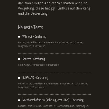
dar. Von einigen Anbietern erhalten wir eine
Vergütung, diese hat ggf. Einfluss auf den Rang
und die Bewertung.
Neueste Tests
Willmobil - Carsharing
Kombi, Mittelklasse, Kleinwagen, Langstrecke, Kurzstrecke,
Langstrecke, Kurzstrecke
Spotcar - Carsharing
Kleinwagen, Kurzstrecke, Kurzstrecke
RUHRAUTO - Carsharing
Mittelklasse, Oberklasse, Kleinwagen, Langstrecke, Kurzstrecke,
Langstrecke, Kurzstrecke
Nachbarschaftsauto (Achtung jetzt DRIVY) - Carsharing
Cabrios, Mittelklasse, Oberklasse, Transporter/Bus, Kleinwagen,